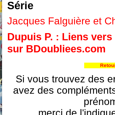
Série
Jacques Falguière et Ch
Dupuis P. : Liens vers 
sur BDoubliees.com
Retou
Si vous trouvez des e
avez des compléments à
prénoms
merci de l'indique