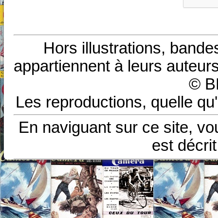
Hors illustrations, bande
appartiennent à leurs auteurs
© B
Les reproductions, quelle qu'
En naviguant sur ce site, vo
est décri