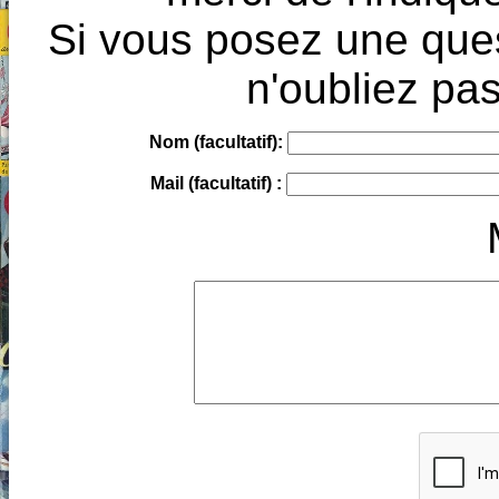
Si vous posez une ques
n'oubliez pas
Nom (facultatif):
Mail (facultatif) :