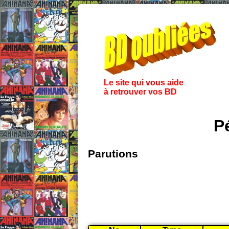
Le site qui vous aide
à retrouver vos BD
P
Parutions