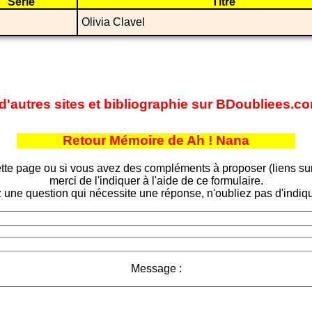
Série
Titre
Olivia Clavel
 d'autres sites et bibliographie sur BDoubliees.c
Retour Mémoire de Ah ! Nana
tte page ou si vous avez des compléments à proposer (liens sur d
merci de l'indiquer à l'aide de ce formulaire.
 une question qui nécessite une réponse, n'oubliez pas d'indiqu
Message :