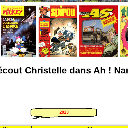
écout Christelle dans Ah ! Na
2023