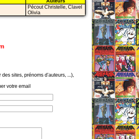
Auteurs
Pécout Christelle, Clavel
Olivia
om
es sites, prénoms d'auteurs, ...),
er votre email