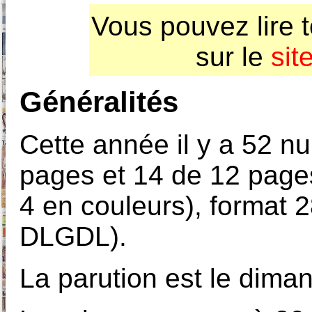
Vous pouvez lire 
sur le
sit
Généralités
Cette année il y a 52 n
pages et 14 de 12 page
4 en couleurs), format 
DLGDL).
La parution est le dima