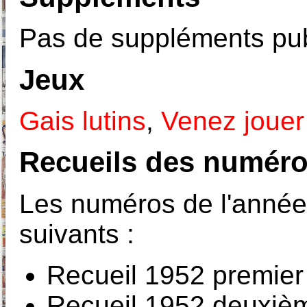
Pas de suppléments pub
Jeux
Gais lutins
,
Venez jouer
Recueils des numéro
Les numéros de l'année 
suivants :
Recueil 1952 premier
Recueil 1952 deuxiè