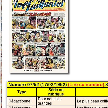
Numéro 07/52 (17/02/1952)
(Lire ce numéro)
8
Série ou
Type
rubrique
Pour nous les
Rédactionnel
Le plus beau colli
grandes