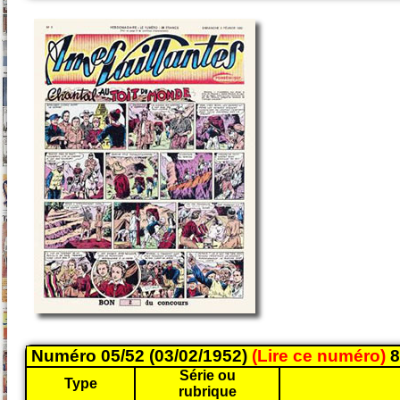
Numéro 05/52 (03/02/1952)
(Lire ce numéro)
8
Série ou
Type
rubrique