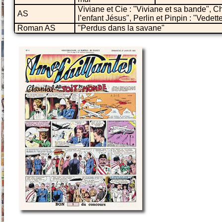
Viviane et Cie : "Viviane et sa bande", Ch
AS
l’enfant Jésus", Perlin et Pinpin : "Vedet
Roman AS
"Perdus dans la savane"