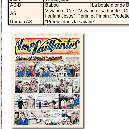
AS-D
Babou
La boule d’or de 
Viviane et Cie : "Viviane et sa bande", Ch
AS
l’enfant Jésus", Perlin et Pinpin : "Vedett
Roman AS
"Perdus dans la savane"