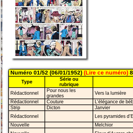
Numéro 01/52 (06/01/1952)
(Lire ce numéro)
8
Série ou
Type
rubrique
Pour nous les
Rédactionnel
Vers la lumière
grandes
Rédactionnel
Couture
L’élégance de bé
Strip
Dicton
Janvier
Rédactionnel
Les pyramides d’
Nouvelle
Melchior