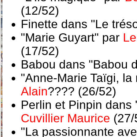
(12/52)
Finette dans "Le trés
"Marie Guyart" par
Le
(17/52)
Babou dans "Babou d
"Anne-Marie Taïgi, la
Alain
???? (26/52)
Perlin et Pinpin dans
Cuvillier Maurice
(27/
"La passionnante ave