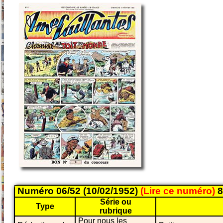
Numéro 06/52 (10/02/1952)
(Lire ce numéro)
8
Série ou
Type
rubrique
Pour nous les