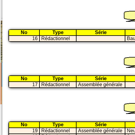
No
Type
Série
16
Rédactionnel
Bau
No
Type
Série
17
Rédactionnel
Assemblée générale
No
Type
Série
19
Rédactionnel
Assemblée générale
Neu