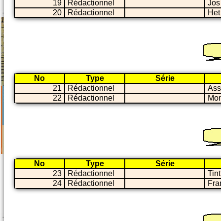
19
Rédactionnel
Jos
20
Rédactionnel
Het
No
Type
Série
21
Rédactionnel
Ass
22
Rédactionnel
Mon
No
Type
Série
23
Rédactionnel
Tin
24
Rédactionnel
Fra