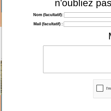
n'oubliez pas
Nom (facultatif):
Mail (facultatif) :