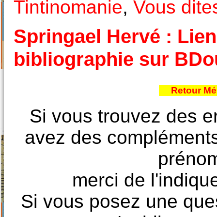
Tintinomanie
,
Vous dite
Springael Hervé : Lien
bibliographie sur BD
Retour Mé
Si vous trouvez des e
avez des compléments à
prénoms
merci de l'indique
Si vous posez une ques