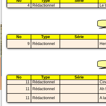
No
Type
Série
4
Rédactionnel
Le 
No
Type
Série
9
Rédactionnel
Her
No
Type
Série
11
Rédactionnel
Cin
11
Rédactionnel
Ah !
11
Rédactionnel
A l