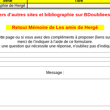
Série
Titre
aphie de Hergé
ers d'autres sites et bibliographie sur BDoubliee
Retour Mémoire de Les amis de Hergé
tte page ou si vous avez des compléments à proposer (liens sur d
merci de l'indiquer à l'aide de ce formulaire.
 une question qui nécessite une réponse, n'oubliez pas d'indiqu
Message :