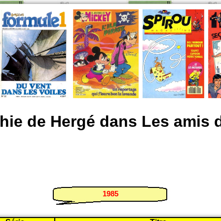
hie de Hergé dans Les amis 
1985