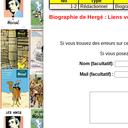
No
Type
1-2
Rédactionnel
Biogr
Biographie de Hergé : Liens v
Si vous trouvez des erreurs sur ce
Si vous posez
Nom (facultatif):
Mail (facultatif) :