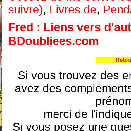
suivre)
,
Livres de
,
Pend
Fred : Liens vers d'aut
BDoubliees.com
Retou
Si vous trouvez des e
avez des compléments à
prénoms
merci de l'indique
Si vous posez une ques