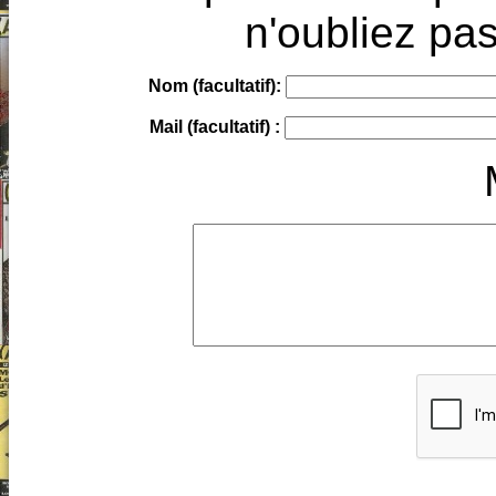
n'oubliez pas
Nom (facultatif):
Mail (facultatif) :