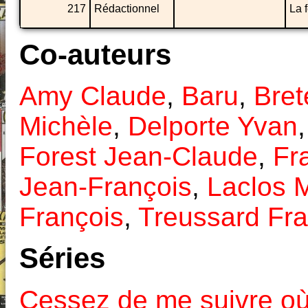
217
Rédactionnel
La 
Co-auteurs
Amy Claude
,
Baru
,
Bret
Michèle
,
Delporte Yvan
Forest Jean-Claude
,
Fr
Jean-François
,
Laclos 
François
,
Treussard Fr
Séries
Cessez de me suivre où 