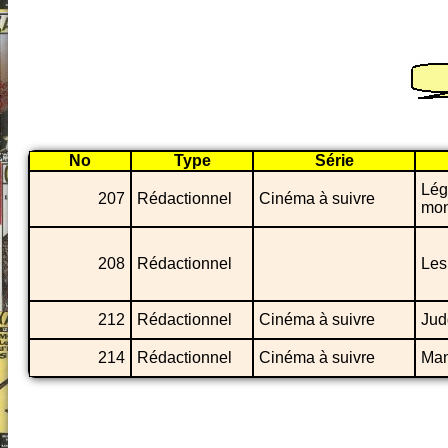
No
Type
Série
Lég
207
Rédactionnel
Cinéma à suivre
mon
208
Rédactionnel
Les
212
Rédactionnel
Cinéma à suivre
Jud
214
Rédactionnel
Cinéma à suivre
Man