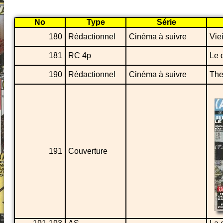
No
Type
Série
180
Rédactionnel
Cinéma à suivre
Vie
181
RC 4p
Le 
190
Rédactionnel
Cinéma à suivre
The
191
Couverture