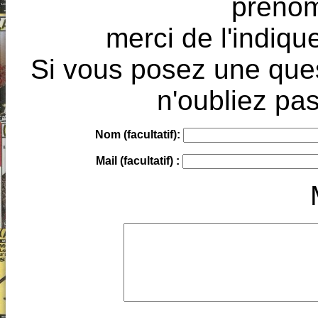
prénoms
merci de l'indique
Si vous posez une ques
n'oubliez pas
Nom (facultatif):
Mail (facultatif) :