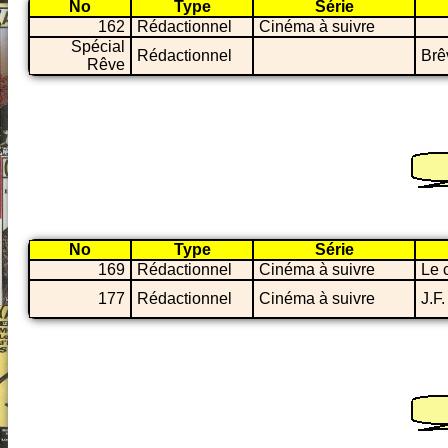
No
Type
Série
162
Rédactionnel
Cinéma à suivre
Spécial
Rédactionnel
Brê
Rêve
No
Type
Série
169
Rédactionnel
Cinéma à suivre
Le 
177
Rédactionnel
Cinéma à suivre
J.F