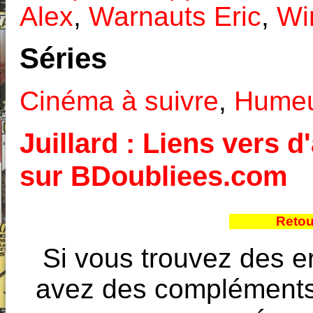
Alex
,
Warnauts Eric
,
Wi
Séries
Cinéma à suivre
,
Hume
Juillard : Liens vers d
sur BDoubliees.com
Retou
Si vous trouvez des e
avez des compléments à