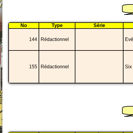
No
Type
Série
144
Rédactionnel
Evé
155
Rédactionnel
Six