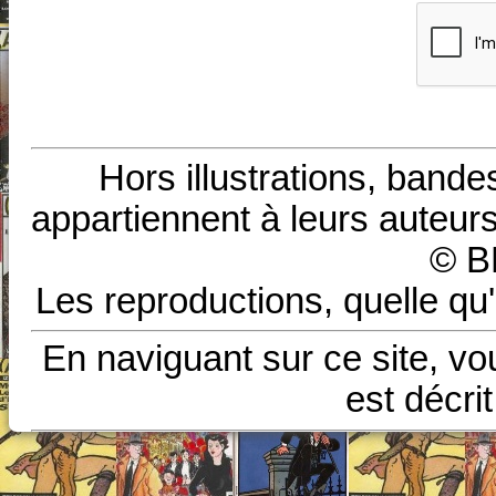
Hors illustrations, bande
appartiennent à leurs auteurs
© B
Les reproductions, quelle qu'
En naviguant sur ce site, vo
est décri