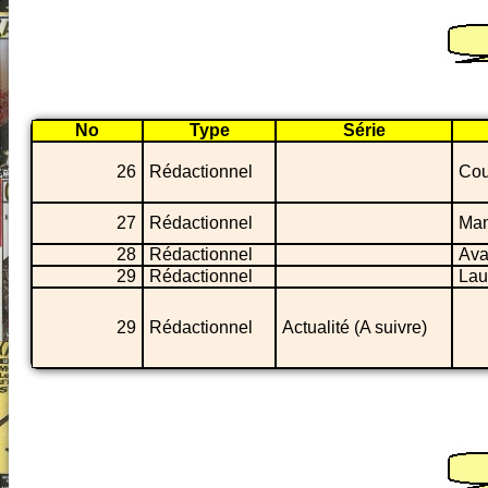
No
Type
Série
26
Rédactionnel
Cou
27
Rédactionnel
Man
28
Rédactionnel
Ava
29
Rédactionnel
Lau
29
Rédactionnel
Actualité (A suivre)