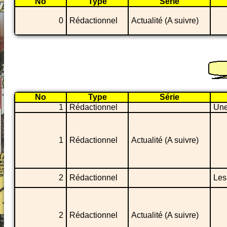
No
Type
Série
0
Rédactionnel
Actualité (A suivre)
No
Type
Série
1
Rédactionnel
Une 
1
Rédactionnel
Actualité (A suivre)
2
Rédactionnel
Les
2
Rédactionnel
Actualité (A suivre)