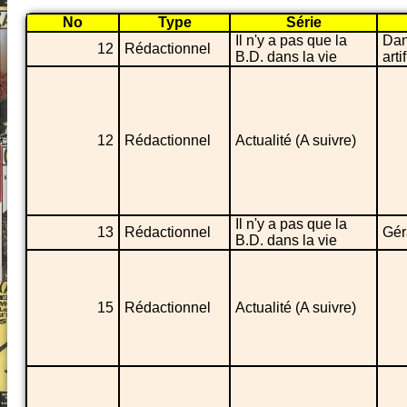
No
Type
Série
Il n'y a pas que la
Dan
12
Rédactionnel
B.D. dans la vie
arti
12
Rédactionnel
Actualité (A suivre)
Il n'y a pas que la
13
Rédactionnel
Gér
B.D. dans la vie
15
Rédactionnel
Actualité (A suivre)