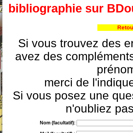
bibliographie sur BD
Retou
Si vous trouvez des e
avez des compléments à
prénoms
merci de l'indique
Si vous posez une ques
n'oubliez pas
Nom (facultatif):