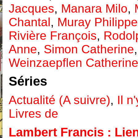
Jacques
,
Manara Milo
,
Chantal
,
Muray Philippe
Rivière François
,
Rodol
Anne
,
Simon Catherine
Weinzaepflen Catherin
Séries
Actualité (A suivre)
,
Il n
Livres de
Lambert Francis : Lien