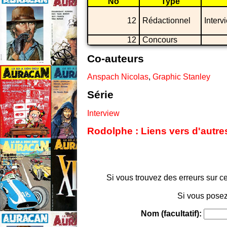
No
Type
12
Rédactionnel
Interv
12
Concours
Co-auteurs
Anspach Nicolas
,
Graphic Stanley
Série
Interview
Rodolphe : Liens vers d'autre
Si vous trouvez des erreurs sur ce
Si vous posez
Nom (facultatif):