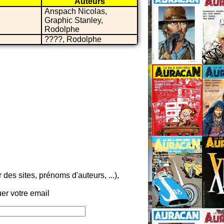
Auteurs
Anspach Nicolas,
Graphic Stanley,
Rodolphe
????, Rodolphe
es sites, prénoms d'auteurs, ...),
er votre email