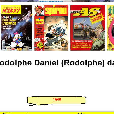
odolphe Daniel (Rodolphe) 
1995