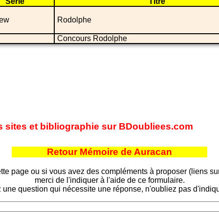
Série
Titre
iew
Rodolphe
Concours Rodolphe
s sites et bibliographie sur BDoubliees.com
Retour Mémoire de Auracan
tte page ou si vous avez des compléments à proposer (liens sur d
merci de l'indiquer à l'aide de ce formulaire.
 une question qui nécessite une réponse, n'oubliez pas d'indiqu