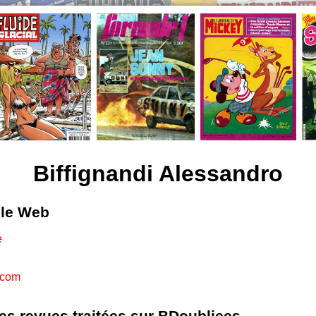
Biffignandi Alessandro
 le Web
e
.com