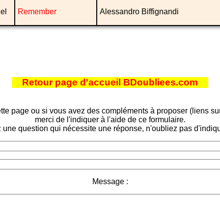
el
Remember
Alessandro Biffignandi
Retour page d'accueil BDoubliees.com
tte page ou si vous avez des compléments à proposer (liens sur d
merci de l'indiquer à l'aide de ce formulaire.
 une question qui nécessite une réponse, n'oubliez pas d'indiqu
Message :