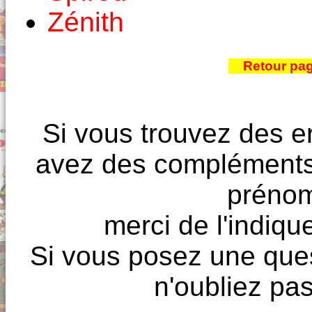
Zénith
Retour pa
Si vous trouvez des e
avez des compléments à
prénoms
merci de l'indique
Si vous posez une ques
n'oubliez pas