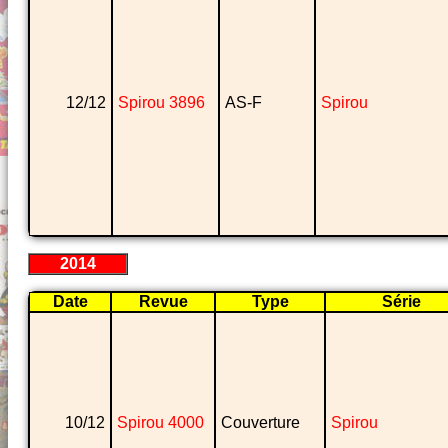
12/12
Spirou 3896
AS-F
Spirou
2014
Date
Revue
Type
Série
10/12
Spirou 4000
Couverture
Spirou