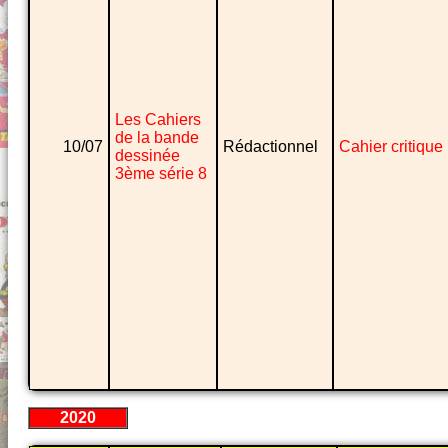
Les Cahiers
de la bande
10/07
Rédactionnel
Cahier critique
dessinée
3ème série 8
2020