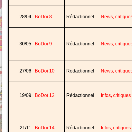
28/04
BoDoï 8
Rédactionnel
News, critique
30/05
BoDoï 9
Rédactionnel
News, critique
27/06
BoDoï 10
Rédactionnel
News, critique
19/09
BoDoï 12
Rédactionnel
Infos, critiques
21/11
BoDoï 14
Rédactionnel
Infos, critiques