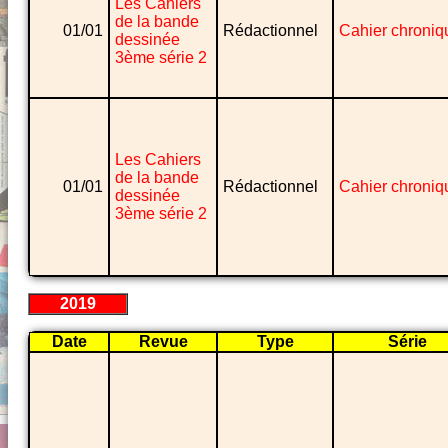
Les Cahiers
de la bande
01/01
Rédactionnel
Cahier chroniq
dessinée
3ème série 2
Les Cahiers
de la bande
01/01
Rédactionnel
Cahier chroniq
dessinée
3ème série 2
2019
Date
Revue
Type
Série