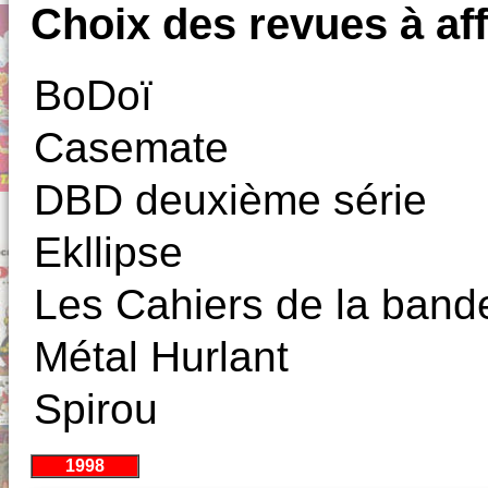
Choix des revues à aff
BoDoï
Casemate
DBD deuxième série
Ekllipse
Les Cahiers de la band
Métal Hurlant
Spirou
1998