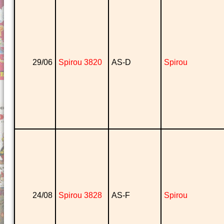
29/06
Spirou 3820
AS-D
Spirou
24/08
Spirou 3828
AS-F
Spirou