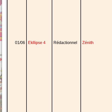
01/06
Ekllipse 4
Rédactionnel
Zénith