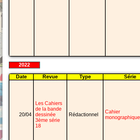
2022
Date
Revue
Type
Série
Les Cahiers
de la bande
Cahier
20/04
dessinée
Rédactionnel
monographique
3ème série
18