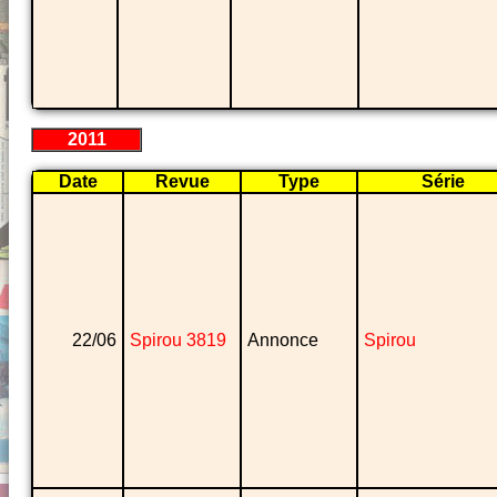
2011
Date
Revue
Type
Série
22/06
Spirou 3819
Annonce
Spirou