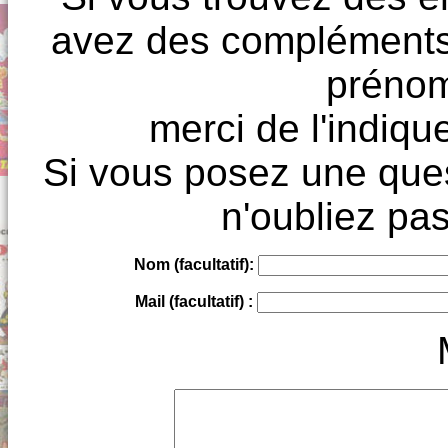
avez des compléments à
prénoms
merci de l'indique
Si vous posez une ques
n'oubliez pas
Nom (facultatif):
Mail (facultatif) :