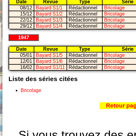
Date
Revue
Type
Série
08/12
Bayard S1/1
Rédactionnel
Bricolage
15/12
Bayard S1/2
Rédactionnel
Bricolage
22/12
Bayard S1/3
Rédactionnel
Bricolage
29/12
Bayard S1/4
Rédactionnel
Bricolage
1947
Date
Revue
Type
Série
05/01
Bayard S1/5
Rédactionnel
Bricolage
12/01
Bayard S1/6
Rédactionnel
Bricolage
16/02
Bayard S1/11
Rédactionnel
Bricolage
Liste des séries citées
Bricolage
Retour pa
Si vous trouvez des e