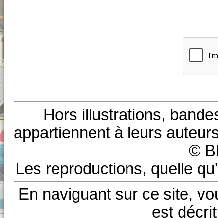
Hors illustrations, bande
appartiennent à leurs auteurs
© B
Les reproductions, quelle qu'
En naviguant sur ce site, vo
est décri