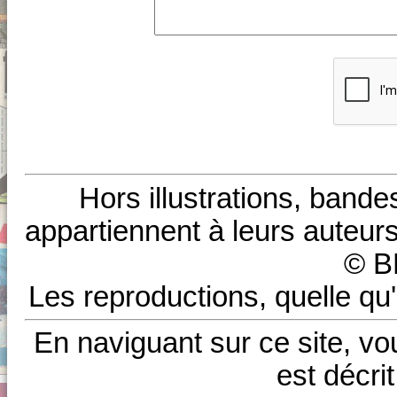
Hors illustrations, bande
appartiennent à leurs auteurs
© B
Les reproductions, quelle qu'
En naviguant sur ce site, vo
est décri