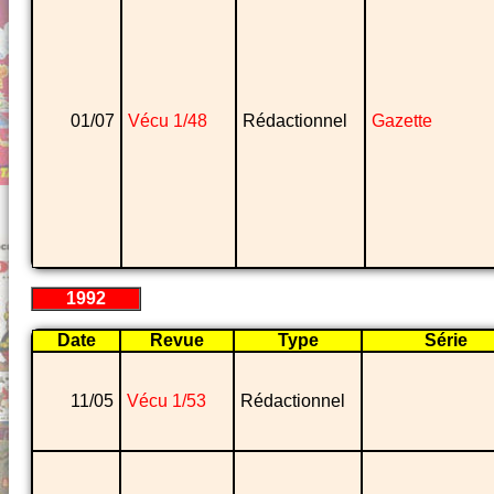
01/07
Vécu 1/48
Rédactionnel
Gazette
1992
Date
Revue
Type
Série
11/05
Vécu 1/53
Rédactionnel