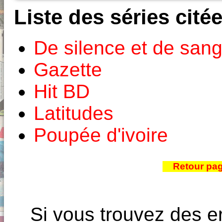
Liste des séries cité
De silence et de san
Gazette
Hit BD
Latitudes
Poupée d'ivoire
Retour pa
Si vous trouvez des e