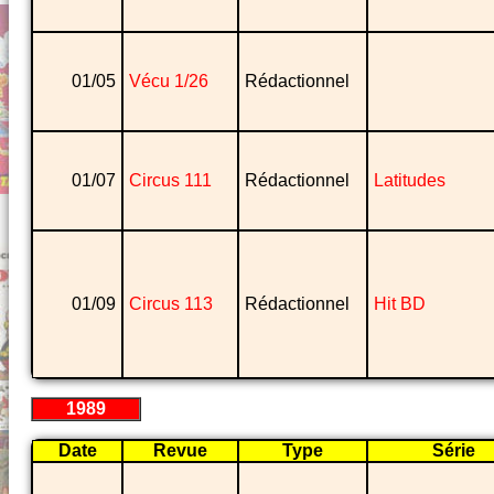
01/05
Vécu 1/26
Rédactionnel
01/07
Circus 111
Rédactionnel
Latitudes
01/09
Circus 113
Rédactionnel
Hit BD
1989
Date
Revue
Type
Série