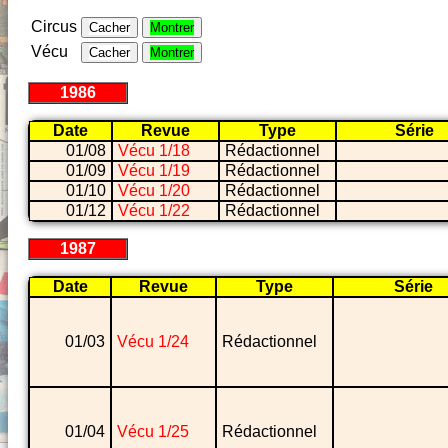
Circus
Cacher
Montrer
Vécu
Cacher
Montrer
1986
Date
Revue
Type
Série
01/08
Vécu 1/18
Rédactionnel
01/09
Vécu 1/19
Rédactionnel
01/10
Vécu 1/20
Rédactionnel
01/12
Vécu 1/22
Rédactionnel
1987
Date
Revue
Type
Série
01/03
Vécu 1/24
Rédactionnel
01/04
Vécu 1/25
Rédactionnel