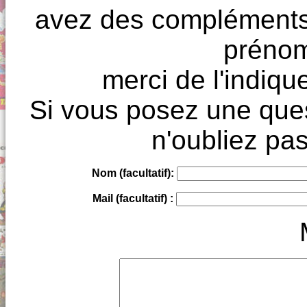
avez des compléments à
prénoms
merci de l'indique
Si vous posez une ques
n'oubliez pas
Nom (facultatif):
Mail (facultatif) :