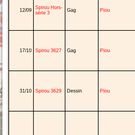
Spirou Hors-
12/09
Gag
Piou
série 3
17/10
Spirou 3627
Gag
Piou
31/10
Spirou 3629
Dessin
Piou