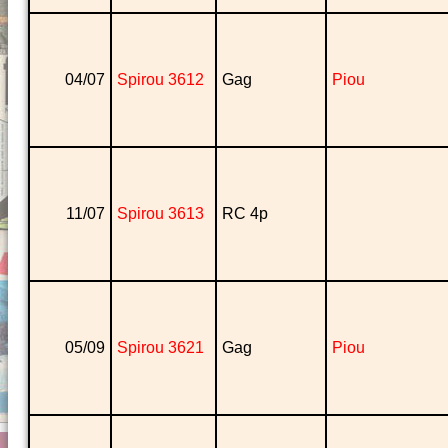
04/07
Spirou 3612
Gag
Piou
11/07
Spirou 3613
RC 4p
05/09
Spirou 3621
Gag
Piou