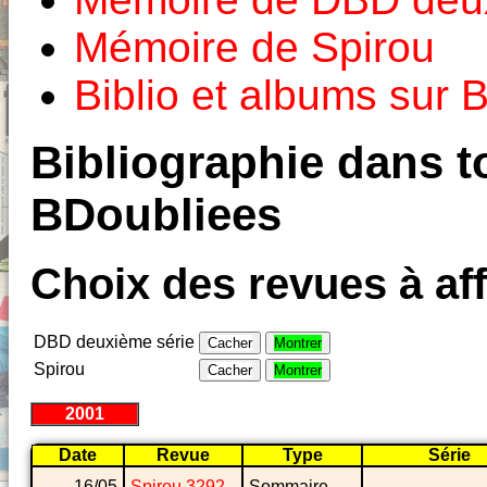
Mémoire de Spirou
Biblio et albums sur
Bibliographie dans to
BDoubliees
Choix des revues à aff
DBD deuxième série
Cacher
Montrer
Spirou
Cacher
Montrer
2001
Date
Revue
Type
Série
16/05
Spirou 3292
Sommaire