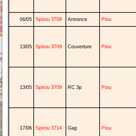
06/05
Spirou 3708
Annonce
Piou
13/05
Spirou 3709
Couverture
Piou
13/05
Spirou 3709
RC 3p
Piou
17/06
Spirou 3714
Gag
Piou