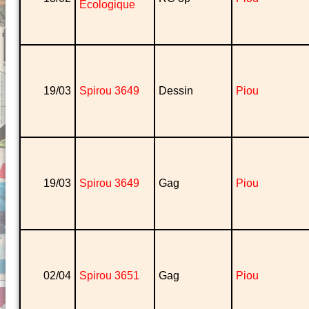
Ecologique
19/03
Spirou 3649
Dessin
Piou
19/03
Spirou 3649
Gag
Piou
02/04
Spirou 3651
Gag
Piou