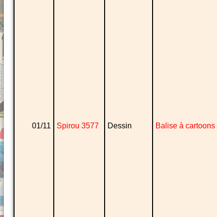
01/11
Spirou 3577
Dessin
Balise à cartoons