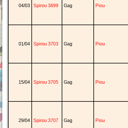
04/03
Spirou 3699
Gag
Piou
01/04
Spirou 3703
Gag
Piou
15/04
Spirou 3705
Gag
Piou
29/04
Spirou 3707
Gag
Piou