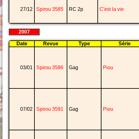
27/12
Spirou 3585
RC 2p
C'est la vie
2007
Date
Revue
Type
Série
03/01
Spirou 3586
Gag
Piou
07/02
Spirou 3591
Gag
Piou