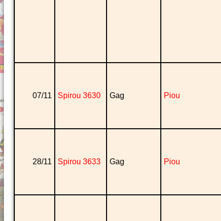
07/11
Spirou 3630
Gag
Piou
28/11
Spirou 3633
Gag
Piou