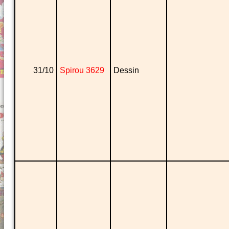
31/10
Spirou 3629
Dessin