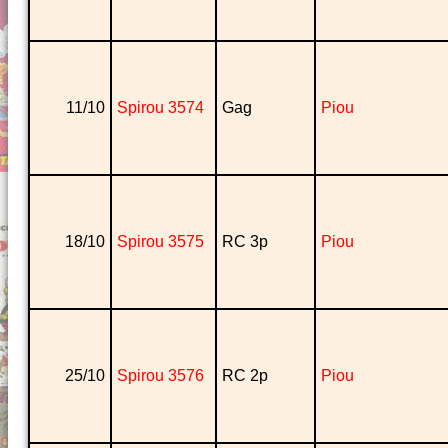
11/10
Spirou 3574
Gag
Piou
18/10
Spirou 3575
RC 3p
Piou
25/10
Spirou 3576
RC 2p
Piou