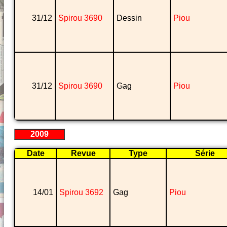
31/12
Spirou 3690
Dessin
Piou
31/12
Spirou 3690
Gag
Piou
2009
Date
Revue
Type
Série
14/01
Spirou 3692
Gag
Piou