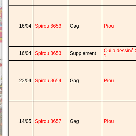
16/04
Spirou 3653
Gag
Piou
Qui a dessiné 
16/04
Spirou 3653
Supplément
?
23/04
Spirou 3654
Gag
Piou
14/05
Spirou 3657
Gag
Piou