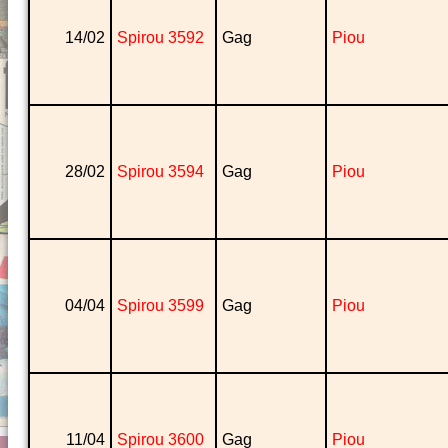
14/02
Spirou 3592
Gag
Piou
28/02
Spirou 3594
Gag
Piou
04/04
Spirou 3599
Gag
Piou
11/04
Spirou 3600
Gag
Piou