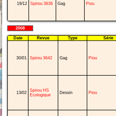
19/12
Spirou 3636
Gag
Piou
2008
Date
Revue
Type
Série
30/01
Spirou 3642
Gag
Piou
Spirou HS
13/02
Dessin
Piou
Ecologique