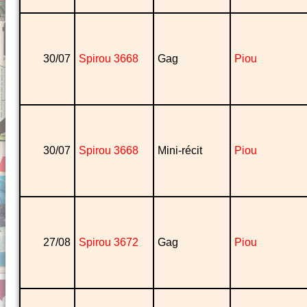
30/07
Spirou 3668
Gag
Piou
30/07
Spirou 3668
Mini-récit
Piou
27/08
Spirou 3672
Gag
Piou