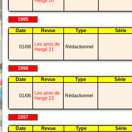
Hergé 20
1995
Date
Revue
Type
Série
Les amis de
01/06
Rédactionnel
Hergé 21
1996
Date
Revue
Type
Série
Les amis de
01/06
Rédactionnel
Hergé 23
1997
Date
Revue
Type
Série