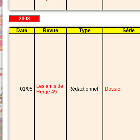
2008
Date
Revue
Type
Série
Les amis de
01/05
Rédactionnel
Dossier
Hergé 45