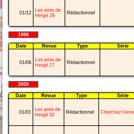
Les amis de
01/12
Rédactionnel
Hergé 26
1998
Date
Revue
Type
Série
Les amis de
01/06
Rédactionnel
Hergé 27
2000
Date
Revue
Type
Série
Les amis de
01/01
Rédactionnel
Cherchez l'erre
Hergé 30