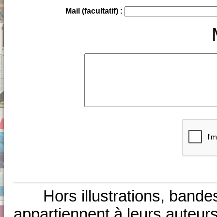
Mail (facultatif) :
Hors illustrations, bande
appartiennent à leurs auteurs