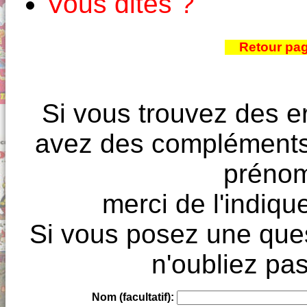
Vous dites ?
Retour pa
Si vous trouvez des e
avez des compléments à
prénoms
merci de l'indique
Si vous posez une ques
n'oubliez pas
Nom (facultatif):