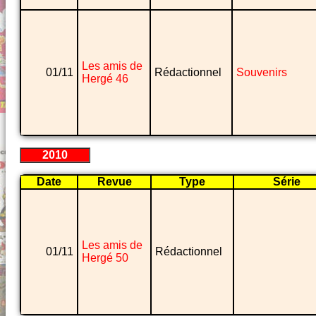
Les amis de
01/11
Rédactionnel
Souvenirs
Hergé 46
2010
Date
Revue
Type
Série
Les amis de
01/11
Rédactionnel
Hergé 50