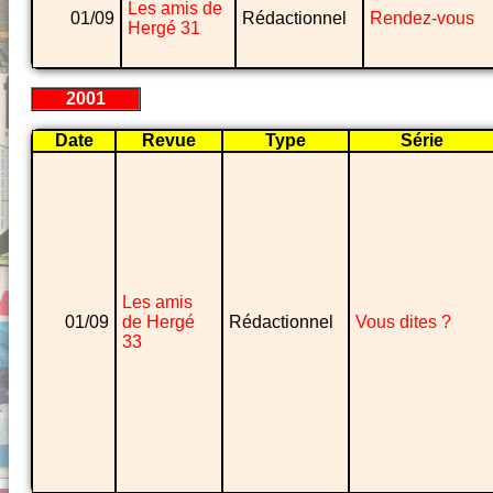
Les amis de
01/09
Rédactionnel
Rendez-vous
Hergé 31
2001
Date
Revue
Type
Série
Les amis
01/09
de Hergé
Rédactionnel
Vous dites ?
33