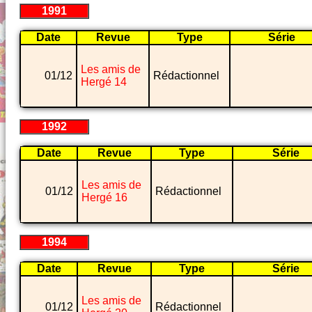
1991
Date
Revue
Type
Série
Les amis de
01/12
Rédactionnel
Hergé 14
1992
Date
Revue
Type
Série
Les amis de
01/12
Rédactionnel
Hergé 16
1994
Date
Revue
Type
Série
Les amis de
01/12
Rédactionnel