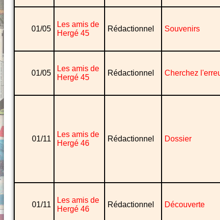
Les amis de
01/05
Rédactionnel
Souvenirs
Hergé 45
Les amis de
01/05
Rédactionnel
Cherchez l'erre
Hergé 45
Les amis de
01/11
Rédactionnel
Dossier
Hergé 46
Les amis de
01/11
Rédactionnel
Découverte
Hergé 46