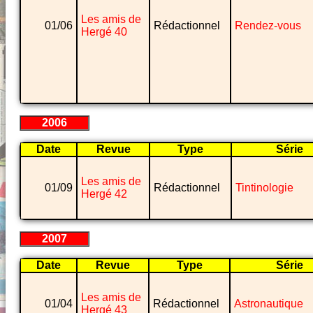
Les amis de
01/06
Rédactionnel
Rendez-vous
Hergé 40
2006
Date
Revue
Type
Série
Les amis de
01/09
Rédactionnel
Tintinologie
Hergé 42
2007
Date
Revue
Type
Série
Les amis de
01/04
Rédactionnel
Astronautique
Hergé 43