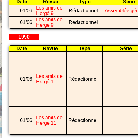
Date
Revue
Type
Série
Les amis de
01/06
Rédactionnel
Assemblée gén
Hergé 9
Les amis de
01/06
Rédactionnel
Hergé 9
1990
Date
Revue
Type
Série
Les amis de
01/06
Rédactionnel
Hergé 11
Les amis de
01/06
Rédactionnel
Hergé 11