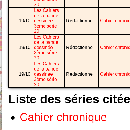
20
Les Cahiers
de la bande
19/10
dessinée
Rédactionnel
Cahier chroni
3ème série
20
Les Cahiers
de la bande
19/10
dessinée
Rédactionnel
Cahier chroni
3ème série
20
Les Cahiers
de la bande
19/10
dessinée
Rédactionnel
Cahier chroni
3ème série
20
Liste des séries cité
Cahier chronique