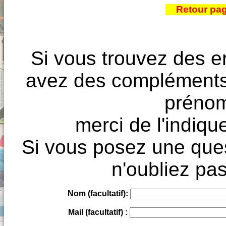
Retour pa
Si vous trouvez des e
avez des compléments à
prénoms
merci de l'indique
Si vous posez une ques
n'oubliez pas
Nom (facultatif):
Mail (facultatif) :