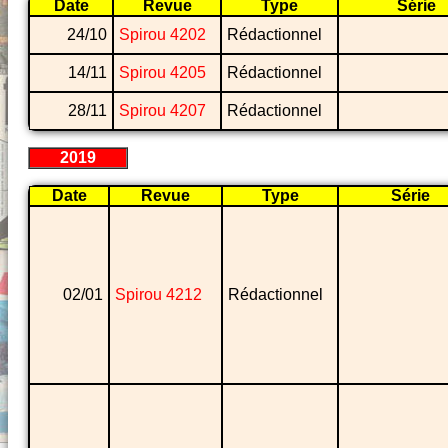
Date
Revue
Type
Série
24/10
Spirou 4202
Rédactionnel
14/11
Spirou 4205
Rédactionnel
28/11
Spirou 4207
Rédactionnel
2019
Date
Revue
Type
Série
02/01
Spirou 4212
Rédactionnel