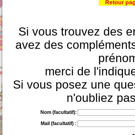
Retour pa
Si vous trouvez des e
avez des compléments à
prénoms
merci de l'indique
Si vous posez une ques
n'oubliez pas
Nom (facultatif):
Mail (facultatif) :