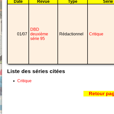
Date
Revue
Type
Série
DBD
01/07
deuxième
Rédactionnel
Critique
série 95
Liste des séries citées
Critique
Retour pa