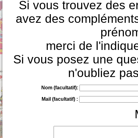
Si vous trouvez des e
avez des compléments à
prénoms
merci de l'indique
Si vous posez une ques
n'oubliez pas
Nom (facultatif):
Mail (facultatif) :