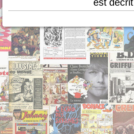
est décri