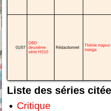
DBD
Thème majeur
01/07
deuxième
Rédactionnel
manga
série HS10
Liste des séries cité
Critique