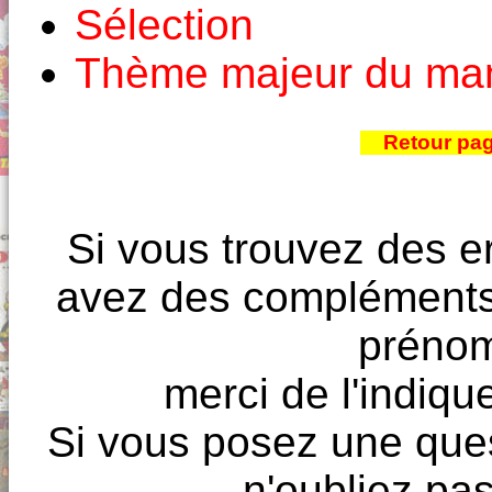
Sélection
Thème majeur du ma
Retour pa
Si vous trouvez des e
avez des compléments à
prénoms
merci de l'indique
Si vous posez une ques
n'oubliez pas