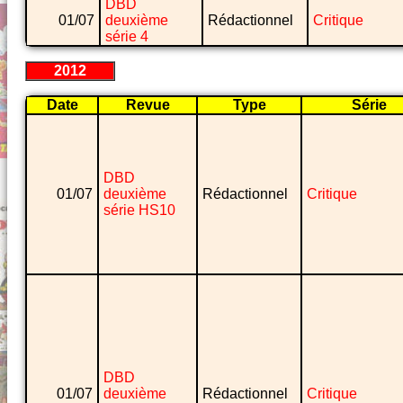
DBD
01/07
deuxième
Rédactionnel
Critique
série 4
2012
Date
Revue
Type
Série
DBD
01/07
deuxième
Rédactionnel
Critique
série HS10
DBD
01/07
deuxième
Rédactionnel
Critique