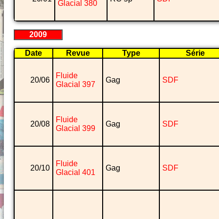
Glacial 380
2009
Date
Revue
Type
Série
Fluide
20/06
Gag
SDF
Glacial 397
Fluide
20/08
Gag
SDF
Glacial 399
Fluide
20/10
Gag
SDF
Glacial 401