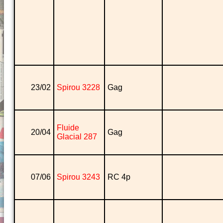
23/02
Spirou 3228
Gag
Fluide
20/04
Gag
Glacial 287
07/06
Spirou 3243
RC 4p