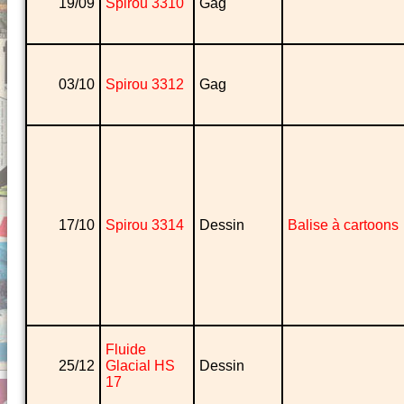
19/09
Spirou 3310
Gag
03/10
Spirou 3312
Gag
17/10
Spirou 3314
Dessin
Balise à cartoons
Fluide
25/12
Glacial HS
Dessin
17