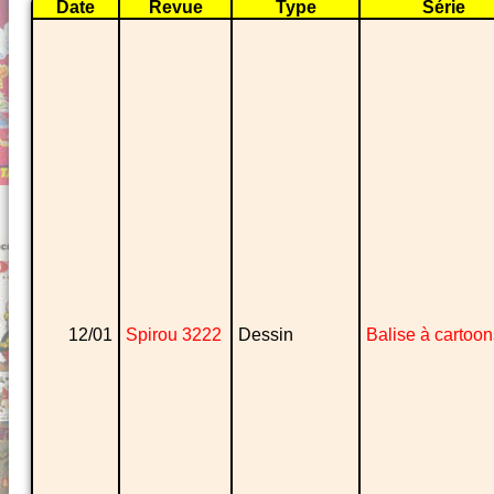
Date
Revue
Type
Série
12/01
Spirou 3222
Dessin
Balise à cartoon