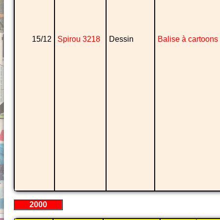
15/12
Spirou 3218
Dessin
Balise à cartoons
2000