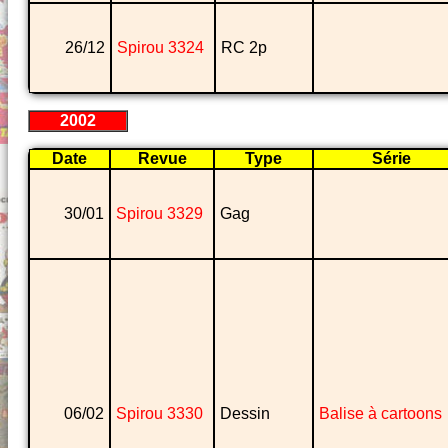
26/12
Spirou 3324
RC 2p
2002
Date
Revue
Type
Série
30/01
Spirou 3329
Gag
06/02
Spirou 3330
Dessin
Balise à cartoons