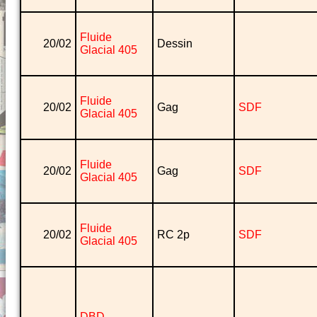
Fluide
20/02
Dessin
Glacial 405
Fluide
20/02
Gag
SDF
Glacial 405
Fluide
20/02
Gag
SDF
Glacial 405
Fluide
20/02
RC 2p
SDF
Glacial 405
DBD