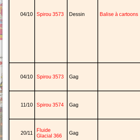
04/10
Spirou 3573
Dessin
Balise à cartoons
04/10
Spirou 3573
Gag
11/10
Spirou 3574
Gag
Fluide
20/11
Gag
Glacial 366