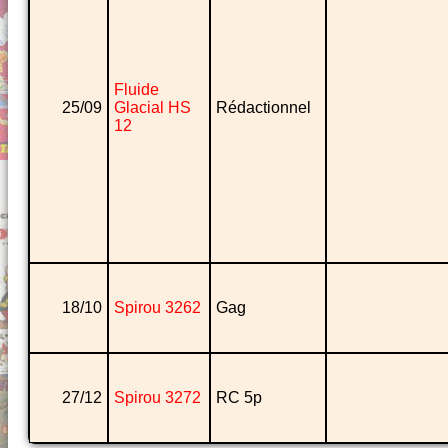
Fluide
25/09
Glacial HS
Rédactionnel
12
18/10
Spirou 3262
Gag
27/12
Spirou 3272
RC 5p