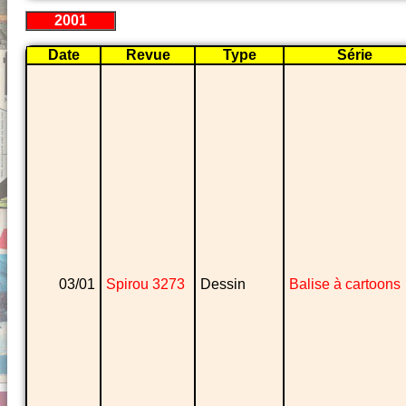
2001
Date
Revue
Type
Série
03/01
Spirou 3273
Dessin
Balise à cartoons