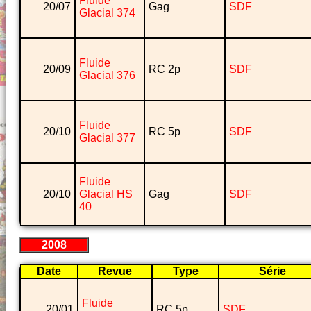
Fluide
20/07
Gag
SDF
Glacial 374
Fluide
20/09
RC 2p
SDF
Glacial 376
Fluide
20/10
RC 5p
SDF
Glacial 377
Fluide
20/10
Glacial HS
Gag
SDF
40
2008
Date
Revue
Type
Série
Fluide
20/01
RC 5p
SDF