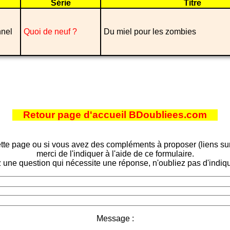
Série
Titre
nnel
Quoi de neuf ?
Du miel pour les zombies
Retour page d'accueil BDoubliees.com
tte page ou si vous avez des compléments à proposer (liens sur d
merci de l'indiquer à l'aide de ce formulaire.
 une question qui nécessite une réponse, n'oubliez pas d'indiqu
Message :