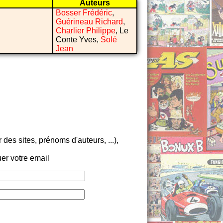
Auteurs
Bosser Frédéric
,
Guérineau Richard
,
Charlier Philippe
, Le
Conte Yves,
Solé
Jean
es sites, prénoms d'auteurs, ...),
er votre email