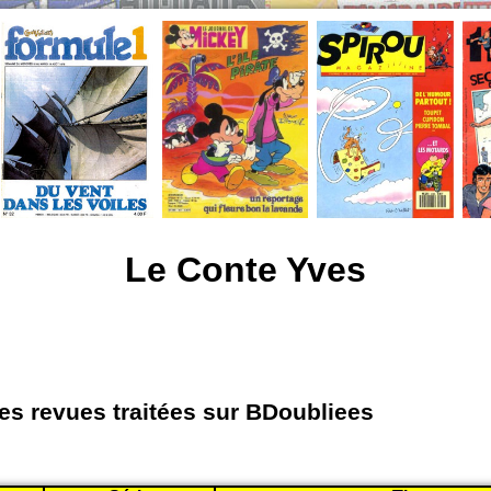
Le Conte Yves
les revues traitées sur BDoubliees