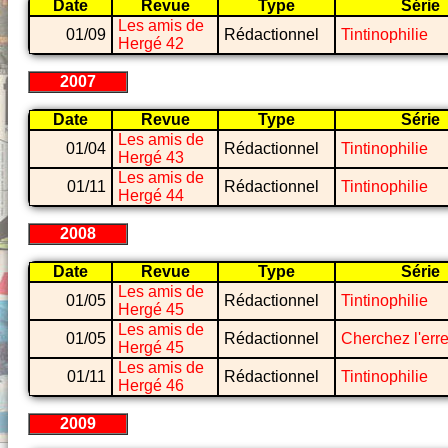
Date
Revue
Type
Série
Les amis de
01/09
Rédactionnel
Tintinophilie
Hergé 42
2007
Date
Revue
Type
Série
Les amis de
01/04
Rédactionnel
Tintinophilie
Hergé 43
Les amis de
01/11
Rédactionnel
Tintinophilie
Hergé 44
2008
Date
Revue
Type
Série
Les amis de
01/05
Rédactionnel
Tintinophilie
Hergé 45
Les amis de
01/05
Rédactionnel
Cherchez l'err
Hergé 45
Les amis de
01/11
Rédactionnel
Tintinophilie
Hergé 46
2009