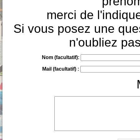
prénoms
merci de l'indique
Si vous posez une ques
n'oubliez pas
Nom (facultatif):
Mail (facultatif) :