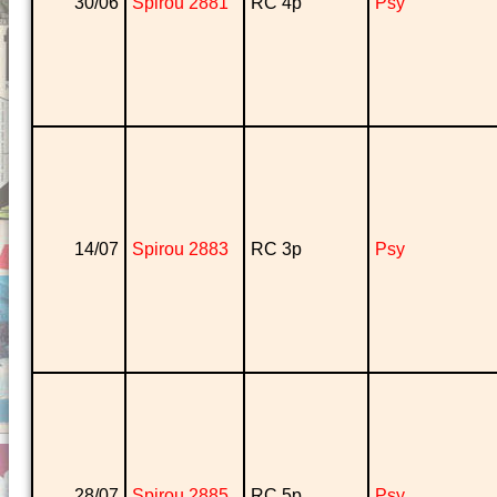
30/06
Spirou 2881
RC 4p
Psy
14/07
Spirou 2883
RC 3p
Psy
28/07
Spirou 2885
RC 5p
Psy