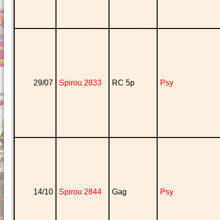
29/07
Spirou 2833
RC 5p
Psy
14/10
Spirou 2844
Gag
Psy