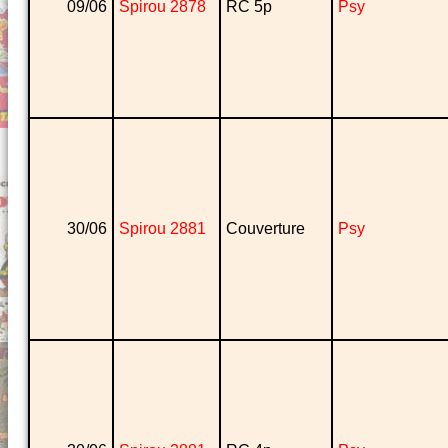
09/06
Spirou 2878
RC 5p
Psy
30/06
Spirou 2881
Couverture
Psy