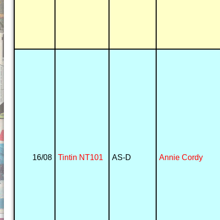
16/08
Tintin NT101
AS-D
Annie Cordy