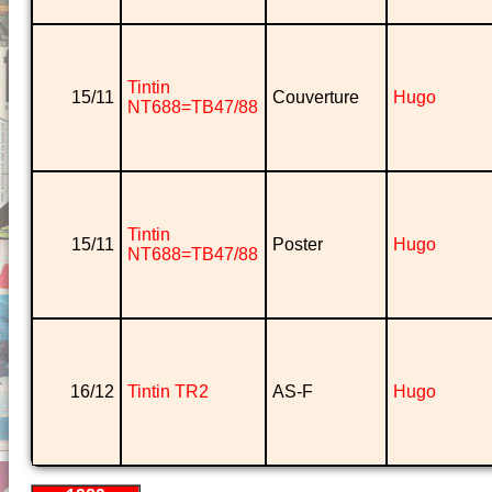
Tintin
15/11
Couverture
Hugo
NT688=TB47/88
Tintin
15/11
Poster
Hugo
NT688=TB47/88
16/12
Tintin TR2
AS-F
Hugo