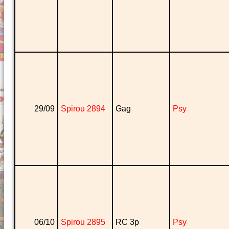
29/09
Spirou 2894
Gag
Psy
06/10
Spirou 2895
RC 3p
Psy