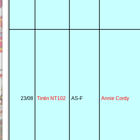
23/08
Tintin NT102
AS-F
Annie Cordy