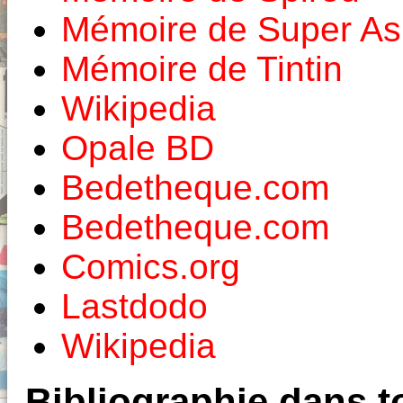
Mémoire de Super As
Mémoire de Tintin
Wikipedia
Opale BD
Bedetheque.com
Bedetheque.com
Comics.org
Lastdodo
Wikipedia
Bibliographie dans to