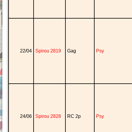
22/04
Spirou 2819
Gag
Psy
24/06
Spirou 2828
RC 2p
Psy