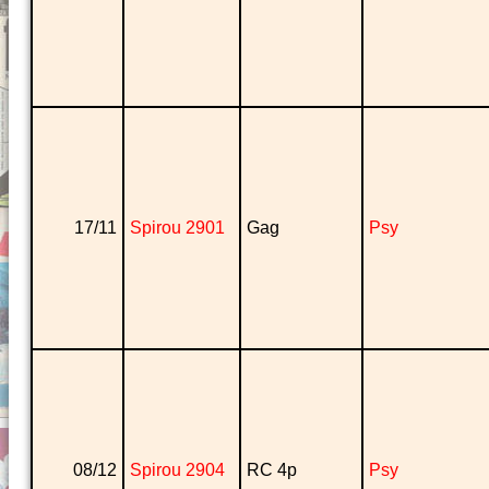
17/11
Spirou 2901
Gag
Psy
08/12
Spirou 2904
RC 4p
Psy