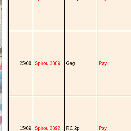
25/08
Spirou 2889
Gag
Psy
15/09
Spirou 2892
RC 2p
Psy