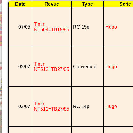
Date
Revue
Type
Série
Tintin
07/05
RC 15p
Hugo
NT504=TB19/85
Tintin
02/07
Couverture
Hugo
NT512=TB27/85
Tintin
02/07
RC 14p
Hugo
NT512=TB27/85