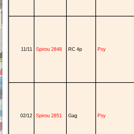
11/11
Spirou 2848
RC 4p
Psy
02/12
Spirou 2851
Gag
Psy