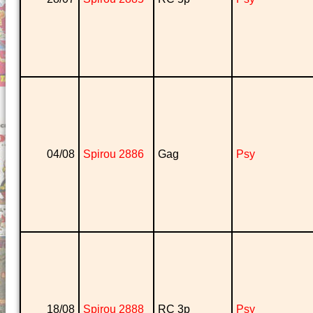
04/08
Spirou 2886
Gag
Psy
18/08
Spirou 2888
RC 3p
Psy