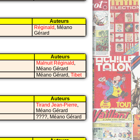
Auteurs
Réginald
, Méano
Gérard
Auteurs
Malnuit Réginald
,
Méano Gérard
Méano Gérard,
Tibet
Auteurs
Tirand Jean-Pierre
,
Méano Gérard
????, Méano Gérard