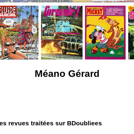
Méano Gérard
les revues traitées sur BDoubliees