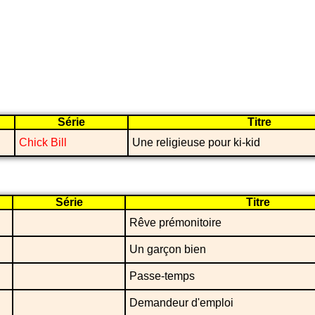
Série
Titre
Chick Bill
Une religieuse pour ki-kid
Série
Titre
Rêve prémonitoire
Un garçon bien
Passe-temps
Demandeur d'emploi