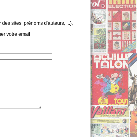
es sites, prénoms d'auteurs, ...),
er votre email