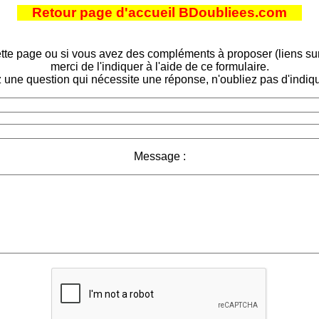
Retour page d'accueil BDoubliees.com
tte page ou si vous avez des compléments à proposer (liens sur d
merci de l'indiquer à l'aide de ce formulaire.
 une question qui nécessite une réponse, n'oubliez pas d'indiqu
Message :