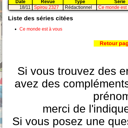
Date
Revue
Type
Série
18/11
Spirou 2327
Rédactionnel
Ce monde est 
Liste des séries citées
Ce monde est à vous
Retour pa
Si vous trouvez des e
avez des compléments à
prénoms
merci de l'indique
Si vous posez une ques