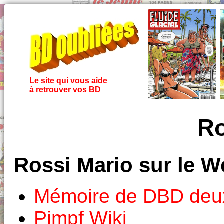
Le site qui vous aide
à retrouver vos BD
Ro
Rossi Mario sur le W
Mémoire de DBD deux
Pimpf Wiki