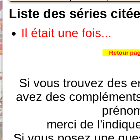
Liste des séries cité
Il était une fois...
Retour pa
Si vous trouvez des e
avez des compléments à
prénoms
merci de l'indique
Si vous posez une ques