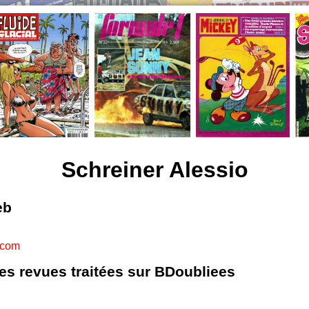
Schreiner Alessio
eb
.com
les revues traitées sur BDoubliees