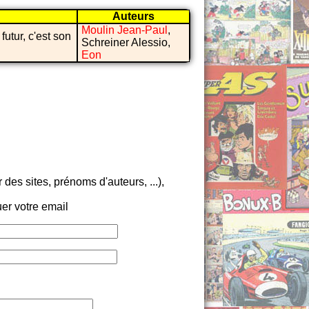
Auteurs
Moulin Jean-Paul
,
futur, c'est son
Schreiner Alessio,
Eon
es sites, prénoms d'auteurs, ...),
er votre email