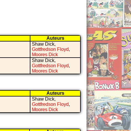
Auteurs
Shaw Dick,
Gottfredson Floyd
,
Moores Dick
Shaw Dick,
Gottfredson Floyd
,
Moores Dick
Auteurs
Shaw Dick,
Gottfredson Floyd
,
Moores Dick