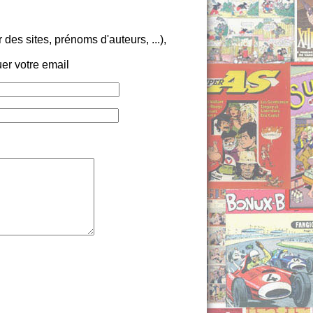
es sites, prénoms d'auteurs, ...),
er votre email