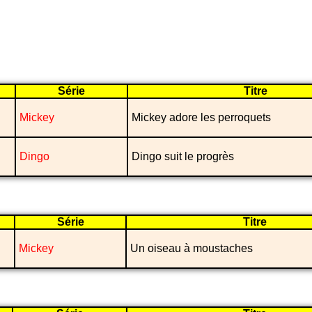
Série
Titre
Mickey
Mickey adore les perroquets
Dingo
Dingo suit le progrès
Série
Titre
Mickey
Un oiseau à moustaches