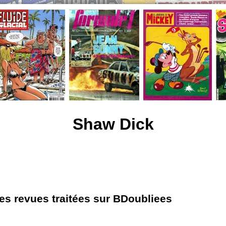
Shaw Dick
les revues traitées sur BDoubliees