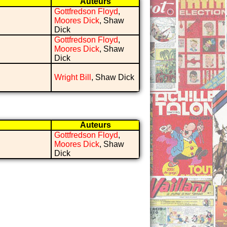
Auteurs
Gottfredson Floyd
,
Moores Dick
, Shaw
Dick
Gottfredson Floyd
,
Moores Dick
, Shaw
Dick
Wright Bill
, Shaw Dick
Auteurs
Gottfredson Floyd
,
Moores Dick
, Shaw
Dick