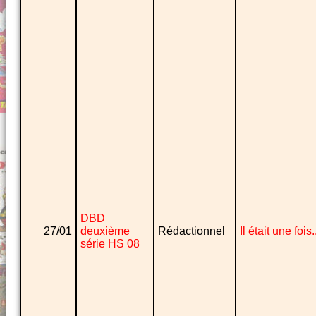
DBD
27/01
deuxième
Rédactionnel
Il était une fois.
série HS 08