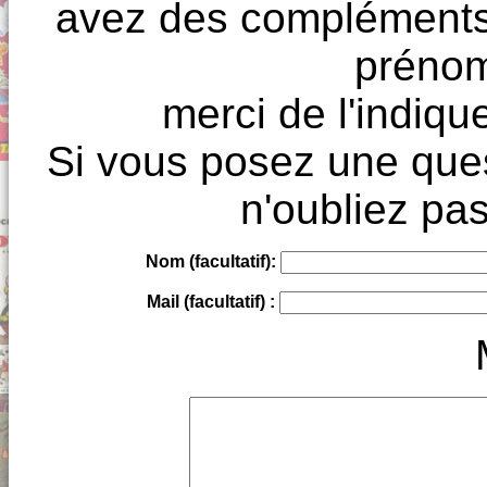
avez des compléments à
prénoms
merci de l'indique
Si vous posez une ques
n'oubliez pas
Nom (facultatif):
Mail (facultatif) :