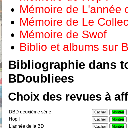
Mémoire de L'année 
Mémoire de Le Colle
Mémoire de Swof
Biblio et albums sur
Bibliographie dans to
BDoubliees
Choix des revues à aff
DBD deuxième série
Cacher
Montrer
Hop !
Cacher
Montrer
L'année de la BD
Cacher
Montrer