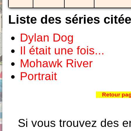
Liste des séries cité
Dylan Dog
Il était une fois...
Mohawk River
Portrait
Retour pa
Si vous trouvez des e