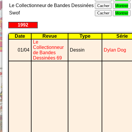
Le Collectionneur de Bandes Dessinées
Cacher
Montrer
Swof
Cacher
Montrer
1992
Date
Revue
Type
Série
Le
Collectionneur
01/04
Dessin
Dylan Dog
de Bandes
Dessinées 69