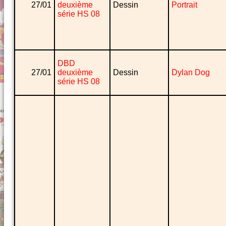
27/01
deuxième
Dessin
Portrait
série HS 08
DBD
27/01
deuxième
Dessin
Dylan Dog
série HS 08