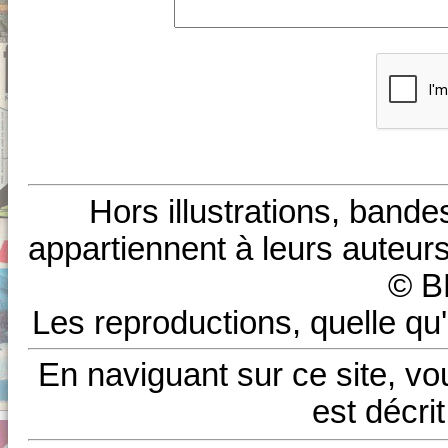
Hors illustrations, bande
appartiennent à leurs auteurs
© B
Les reproductions, quelle qu'
En naviguant sur ce site, vo
est décri