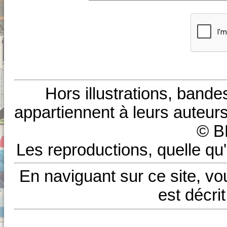
Hors illustrations, bande
appartiennent à leurs auteurs
© B
Les reproductions, quelle qu'
En naviguant sur ce site, vo
est décri