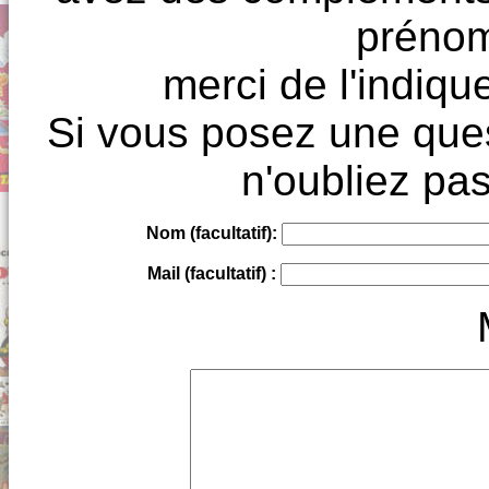
prénoms
merci de l'indique
Si vous posez une ques
n'oubliez pas
Nom (facultatif):
Mail (facultatif) :