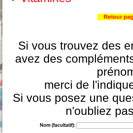
Retour pa
Si vous trouvez des e
avez des compléments à
prénoms
merci de l'indique
Si vous posez une ques
n'oubliez pas
Nom (facultatif):