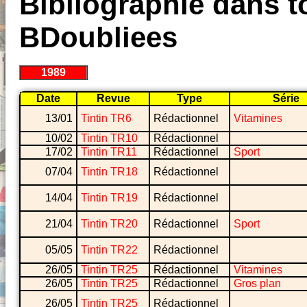
Bibliographie dans to
BDoubliees
1989
Date
Revue
Type
Série
13/01
Tintin TR6
Rédactionnel
Vitamines
10/02
Tintin TR10
Rédactionnel
17/02
Tintin TR11
Rédactionnel
Sport
07/04
Tintin TR18
Rédactionnel
14/04
Tintin TR19
Rédactionnel
21/04
Tintin TR20
Rédactionnel
Sport
05/05
Tintin TR22
Rédactionnel
26/05
Tintin TR25
Rédactionnel
Vitamines
26/05
Tintin TR25
Rédactionnel
Gros plan
26/05
Tintin TR25
Rédactionnel