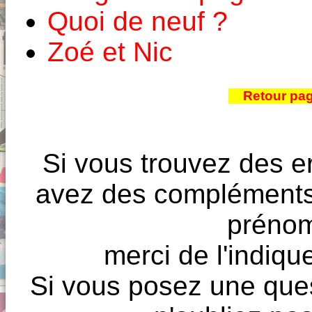
Quoi de neuf ?
Zoé et Nic
Retour pa
Si vous trouvez des e
avez des compléments à
prénoms
merci de l'indique
Si vous posez une ques