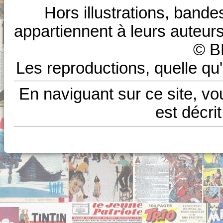
Hors illustrations, bande
appartiennent à leurs auteurs
© B
Les reproductions, quelle qu'
En naviguant sur ce site, vo
est décri