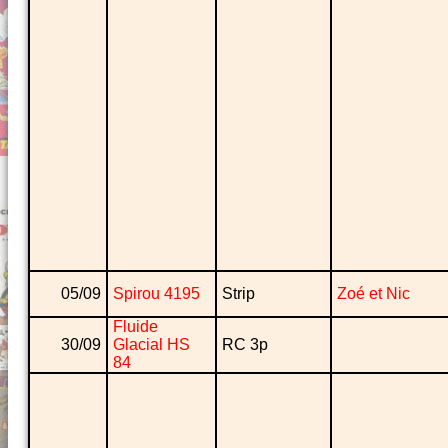
05/09
Spirou 4195
Strip
Zoé et Nic
Fluide
30/09
Glacial HS
RC 3p
84