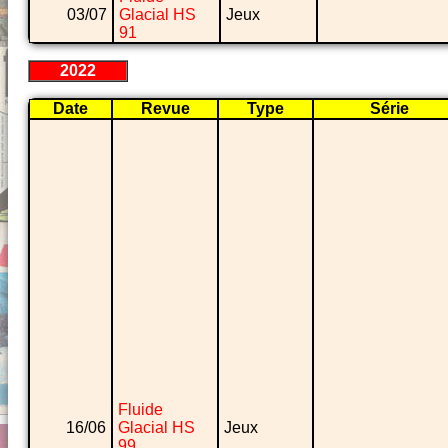
03/07
Glacial HS
Jeux
91
2022
Date
Revue
Type
Série
Fluide
16/06
Glacial HS
Jeux
99