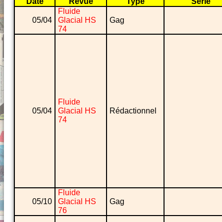
Date
Revue
Type
Série
Fluide
05/04
Glacial HS
Gag
74
Fluide
05/04
Glacial HS
Rédactionnel
74
Fluide
05/10
Glacial HS
Gag
76