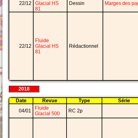
22/12
Glacial HS
Dessin
Marges des pa
81
Fluide
22/12
Glacial HS
Rédactionnel
81
2018
Date
Revue
Type
Série
Fluide
04/01
RC 2p
Glacial 500