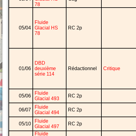
78
Fluide
05/04
Glacial HS
RC 2p
78
DBD
01/06
deuxième
Rédactionnel
Critique
série 114
Fluide
05/06
RC 2p
Glacial 493
Fluide
06/07
RC 2p
Glacial 494
Fluide
05/10
RC 2p
Glacial 497
Fluide