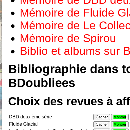
Mémoire de Fluide Gl
Mémoire de Le Colle
Mémoire de Spirou
Biblio et albums sur
Bibliographie dans to
BDoubliees
Choix des revues à aff
DBD deuxième série
Cacher
Montrer
Fluide Glacial
Cacher
Montrer