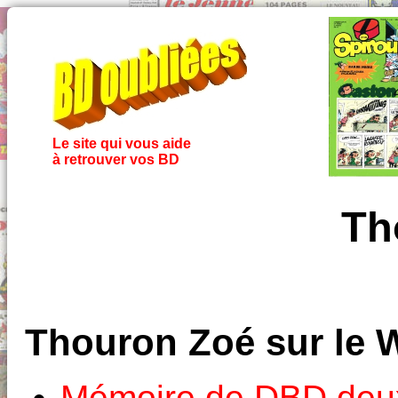
Le site qui vous aide
à retrouver vos BD
Th
Thouron Zoé sur le 
Mémoire de DBD deux