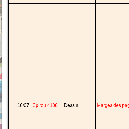
18/07
Spirou 4188
Dessin
Marges des pa