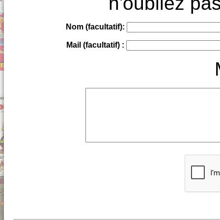
n'oubliez pas
Nom (facultatif):
Mail (facultatif) :