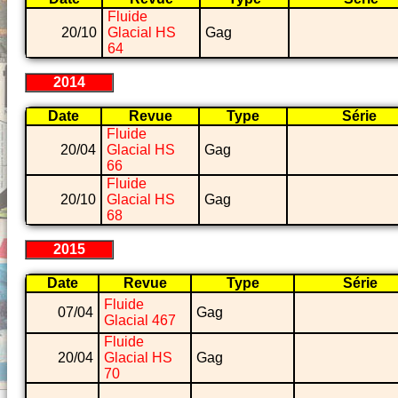
Fluide
20/10
Glacial HS
Gag
64
2014
Date
Revue
Type
Série
Fluide
20/04
Glacial HS
Gag
66
Fluide
20/10
Glacial HS
Gag
68
2015
Date
Revue
Type
Série
Fluide
07/04
Gag
Glacial 467
Fluide
20/04
Glacial HS
Gag
70