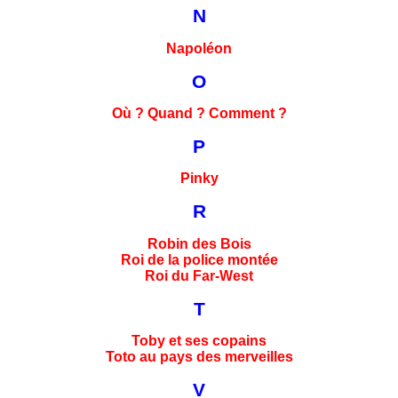
N
Napoléon
O
Où ? Quand ? Comment ?
P
Pinky
R
Robin des Bois
Roi de la police montée
Roi du Far-West
T
Toby et ses copains
Toto au pays des merveilles
V