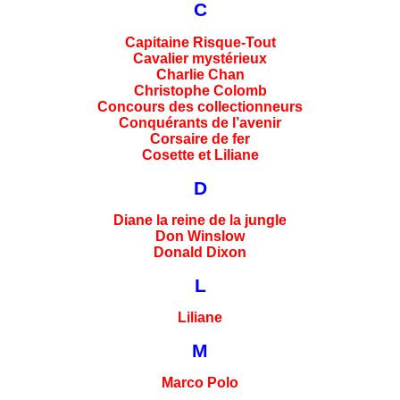
C
Capitaine Risque-Tout
Cavalier mystérieux
Charlie Chan
Christophe Colomb
Concours des collectionneurs
Conquérants de l’avenir
Corsaire de fer
Cosette et Liliane
D
Diane la reine de la jungle
Don Winslow
Donald Dixon
L
Liliane
M
Marco Polo