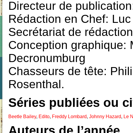
Directeur de publicatio
Rédaction en Chef: Luc
Secrétariat de rédactio
Conception graphique: 
Decronumburg
Chasseurs de tête: Phil
Rosenthal.
Séries publiées ou c
Beetle Bailey
,
Edito
,
Freddy Lombard
,
Johnny Hazard
,
Le 
Auteurs de l’année