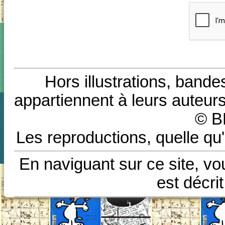
Hors illustrations, bande
appartiennent à leurs auteurs
© B
Les reproductions, quelle qu'
En naviguant sur ce site, vo
est décri