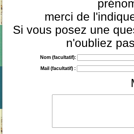
prénoms
merci de l'indique
Si vous posez une ques
n'oubliez pas
Nom (facultatif):
Mail (facultatif) :