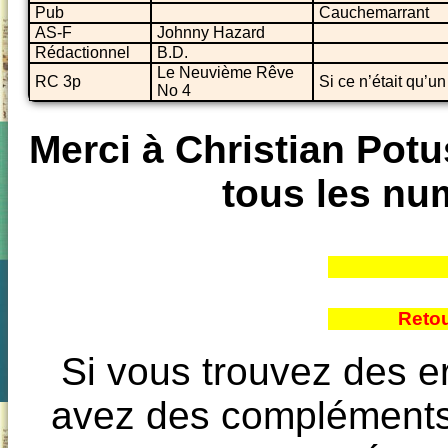
Pub
Cauchemarrant
AS-F
Johnny Hazard
Rédactionnel
B.D.
Le Neuvième Rêve
RC 3p
Si ce n’était qu’un
No 4
Merci à Christian Potus
tous les nu
Reto
Si vous trouvez des e
avez des compléments à