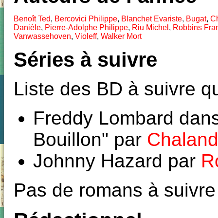
Benoît Ted
,
Bercovici Philippe
,
Blanchet Evariste
,
Bugat
,
C
Danièle
,
Pierre-Adolphe Philippe
,
Riu Michel
,
Robbins Fra
Vanwassehoven
,
Violeff
,
Walker Mort
Séries à suivre
Liste des BD à suivre qu
Freddy Lombard dans
Bouillon" par
Chaland
Johnny Hazard par
R
Pas de romans à suivre