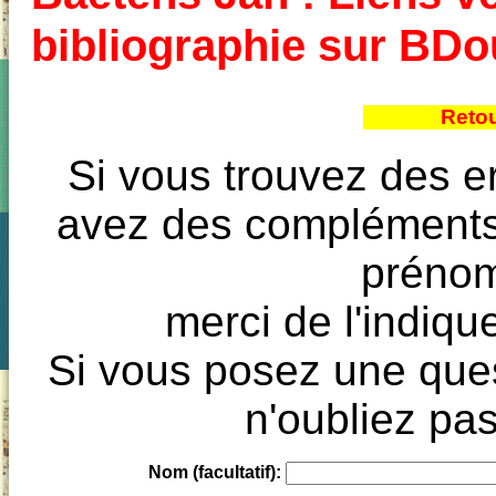
bibliographie sur BD
Reto
Si vous trouvez des e
avez des compléments à
prénoms
merci de l'indique
Si vous posez une ques
n'oubliez pas
Nom (facultatif):