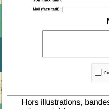
Nom (facultatif):
Mail (facultatif) :
Hors illustrations, bande