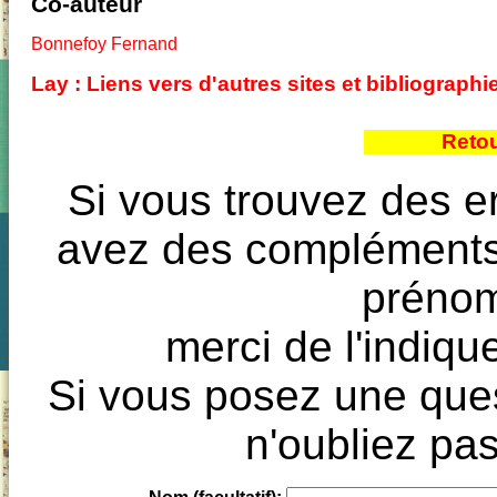
Co-auteur
Bonnefoy Fernand
Lay : Liens vers d'autres sites et bibliograp
Reto
Si vous trouvez des e
avez des compléments à
prénoms
merci de l'indique
Si vous posez une ques
n'oubliez pas