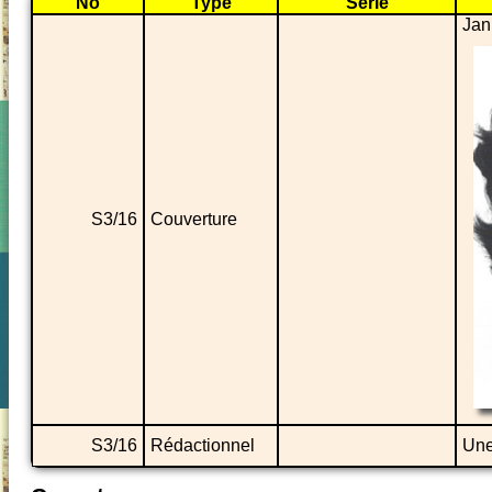
No
Type
Série
Jan
S3/16
Couverture
S3/16
Rédactionnel
Une