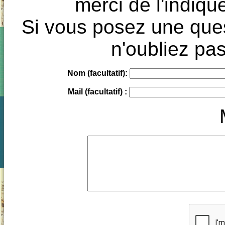
merci de l'indique
Si vous posez une ques
n'oubliez pas
Nom (facultatif):
Mail (facultatif) :