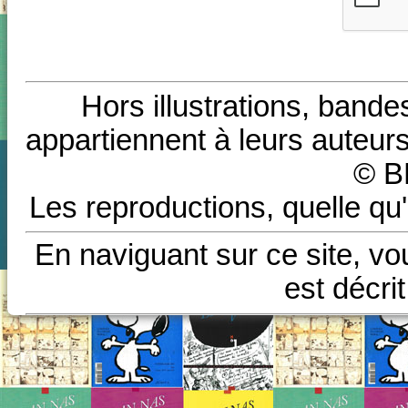
Hors illustrations, bande
appartiennent à leurs auteurs
© B
Les reproductions, quelle qu'
En naviguant sur ce site, vo
est décri