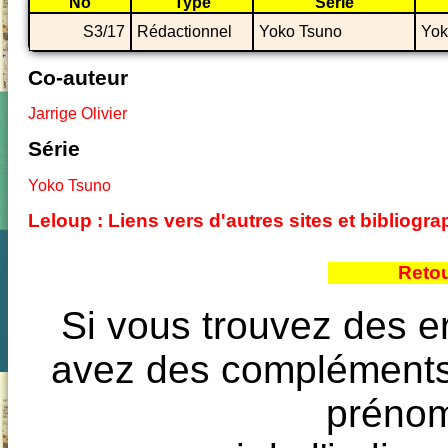
No
Type
Série
S3/17
Rédactionnel
Yoko Tsuno
Yok
Co-auteur
Jarrige Olivier
Série
Yoko Tsuno
Leloup : Liens vers d'autres sites et bibliog
Reto
Si vous trouvez des e
avez des compléments à
prénoms