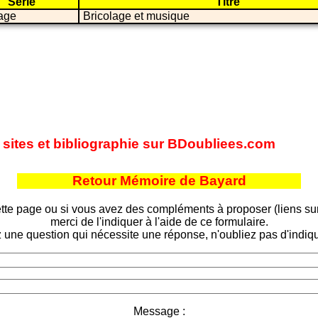
Série
Titre
lage
Bricolage et musique
 sites et bibliographie sur BDoubliees.com
Retour Mémoire de Bayard
tte page ou si vous avez des compléments à proposer (liens sur d
merci de l'indiquer à l'aide de ce formulaire.
 une question qui nécessite une réponse, n'oubliez pas d'indiqu
Message :