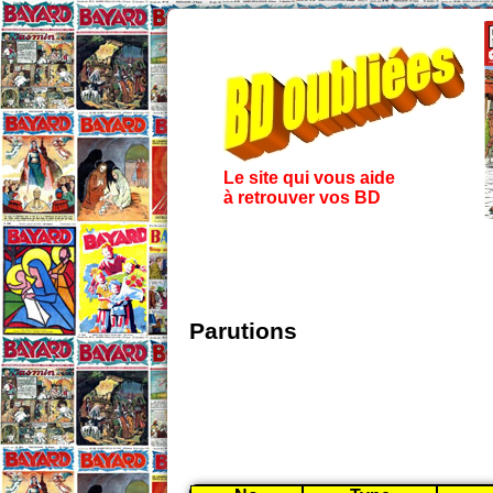
Le site qui vous aide
à retrouver vos BD
Parutions