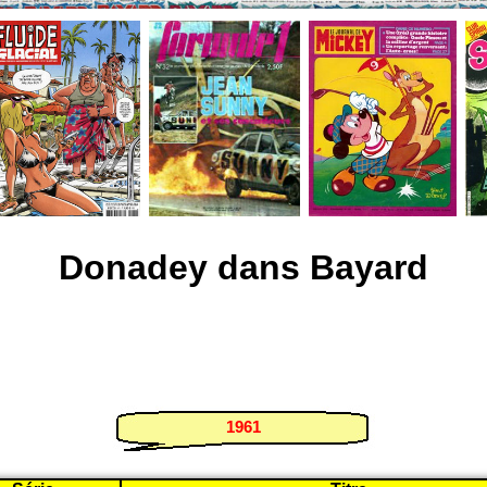
Donadey dans Bayard
1961