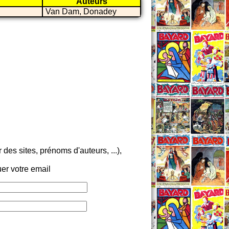
Auteurs
Van Dam, Donadey
es sites, prénoms d'auteurs, ...),
er votre email