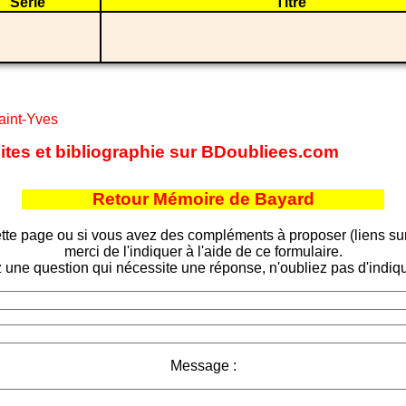
Série
Titre
aint-Yves
sites et bibliographie sur BDoubliees.com
Retour Mémoire de Bayard
tte page ou si vous avez des compléments à proposer (liens sur d
merci de l'indiquer à l'aide de ce formulaire.
 une question qui nécessite une réponse, n'oubliez pas d'indiqu
Message :