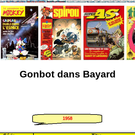
Gonbot dans Bayard
1958