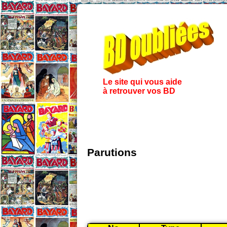
Le site qui vous aide
à retrouver vos BD
Parutions