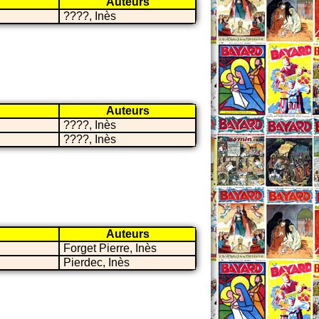
Auteurs
????, Inès
Auteurs
????, Inès
????, Inès
Auteurs
Forget Pierre, Inès
Pierdec, Inès