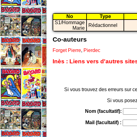
No
Type
S1/Hommage
Rédactionnel
Marie
Co-auteurs
Forget Pierre
,
Pierdec
Inès : Liens vers d'autres sit
Si vous trouvez des erreurs sur ce
Si vous posez
Nom (facultatif):
Mail (facultatif) :