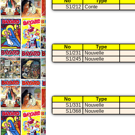
No
Type
S1/212
Conte
No
Type
S1/231
Nouvelle
S1/245
Nouvelle
No
Type
S1/331
Nouvelle
S1/368
Nouvelle