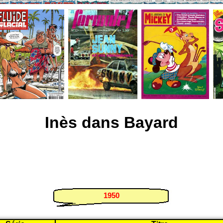
Inès dans Bayard
1950