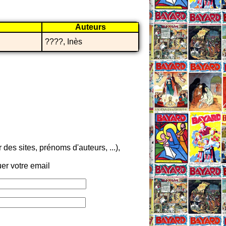
Auteurs
????, Inès
es sites, prénoms d'auteurs, ...),
er votre email