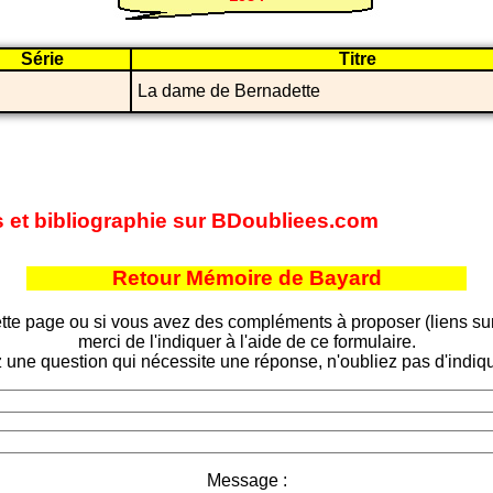
Série
Titre
La dame de Bernadette
es et bibliographie sur BDoubliees.com
Retour Mémoire de Bayard
tte page ou si vous avez des compléments à proposer (liens sur d
merci de l'indiquer à l'aide de ce formulaire.
 une question qui nécessite une réponse, n'oubliez pas d'indiqu
Message :