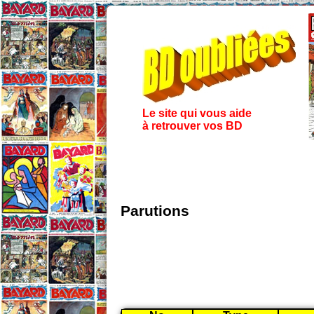
Le site qui vous aide
à retrouver vos BD
Parutions