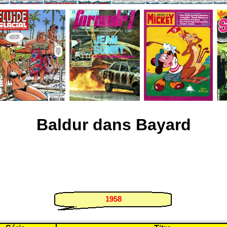
Baldur dans Bayard
1958