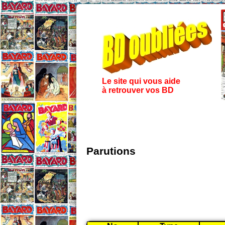
Le site qui vous aide
à retrouver vos BD
Parutions