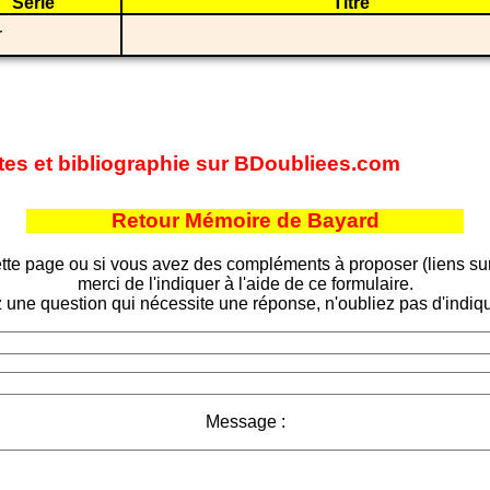
Série
Titre
r
ites et bibliographie sur BDoubliees.com
Retour Mémoire de Bayard
tte page ou si vous avez des compléments à proposer (liens sur d
merci de l'indiquer à l'aide de ce formulaire.
 une question qui nécessite une réponse, n'oubliez pas d'indiqu
Message :