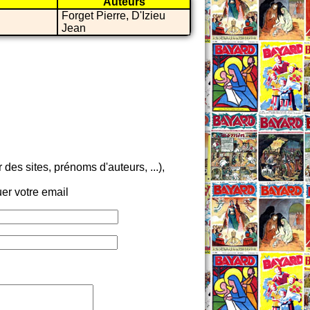
Auteurs
Forget Pierre, D'Izieu
Jean
es sites, prénoms d'auteurs, ...),
er votre email