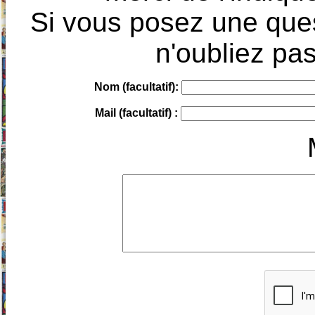
Si vous posez une ques
n'oubliez pas
Nom (facultatif):
Mail (facultatif) :