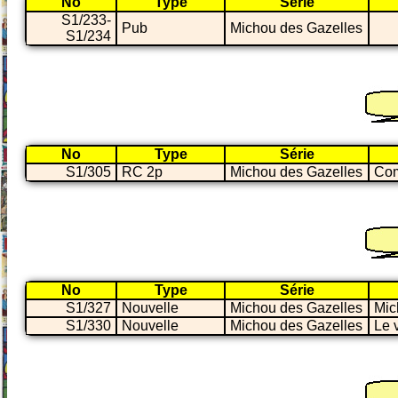
No
Type
Série
S1/233-
Pub
Michou des Gazelles
S1/234
No
Type
Série
S1/305
RC 2p
Michou des Gazelles
Com
No
Type
Série
S1/327
Nouvelle
Michou des Gazelles
Mic
S1/330
Nouvelle
Michou des Gazelles
Le 