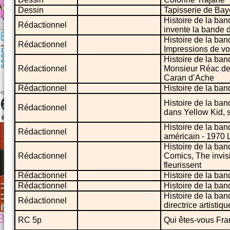
Dessin
Tapisserie de Ba
Histoire de la ba
Rédactionnel
invente la bande 
Histoire de la ba
Rédactionnel
Impressions de vo
Histoire de la ban
Rédactionnel
Monsieur Réac de 
Caran d’Ache
Rédactionnel
Histoire de la ban
Histoire de la ba
Rédactionnel
dans Yellow Kid, s
Histoire de la ban
Rédactionnel
américain - 1970 
Histoire de la ba
Rédactionnel
Comics, The invisi
fleurissent
Rédactionnel
Histoire de la ban
Rédactionnel
Histoire de la ba
Histoire de la ban
Rédactionnel
directrice artisti
RC 5p
Qui êtes-vous Fra