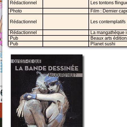
Rédactionnel
Les tontons fling
Photo
Film : Dernier cap
Rédactionnel
Les contemplatifs
Rédactionnel
La mangathèque i
Pub
Beaux arts édition
Pub
Planet sushi