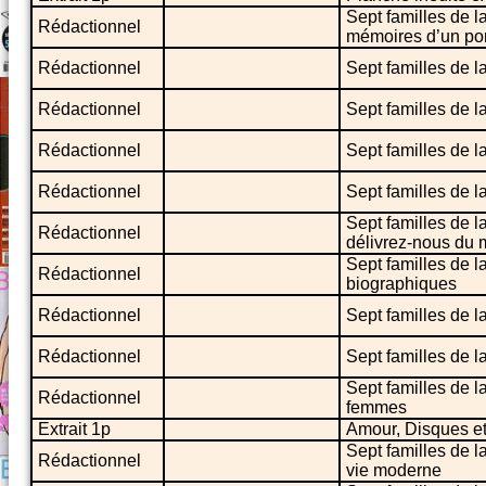
Sept familles de l
Rédactionnel
mémoires d’un po
Rédactionnel
Sept familles de 
Rédactionnel
Sept familles de l
Rédactionnel
Sept familles de l
Rédactionnel
Sept familles de l
Sept familles de l
Rédactionnel
délivrez-nous du 
Sept familles de 
Rédactionnel
biographiques
Rédactionnel
Sept familles de l
Rédactionnel
Sept familles de l
Sept familles de l
Rédactionnel
femmes
Extrait 1p
Amour, Disques et 
Sept familles de l
Rédactionnel
vie moderne