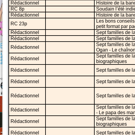
Rédactionnel
Histoire de la ban
RC 8p
Soudain l’été indi
Rédactionnel
Histoire de la ba
Les bons conseils
RC 23p
petit format par p
Rédactionnel
Sept familles de 
Rédactionnel
Sept familles de l
Sept familles de l
Rédactionnel
Ogan - Le chaîno
Sept familles de 
Rédactionnel
biographiques
Rédactionnel
Sept familles de l
Rédactionnel
Sept familles de l
Rédactionnel
Sept familles de la
Sept familles de 
Rédactionnel
- Le papa des ma
Sept familles de 
Rédactionnel
biographiques
Rédactionnel
Sept familles de l