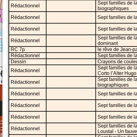
Sept familles de 
Rédactionnel
biographiques
Rédactionnel
Sept familles de la
Rédactionnel
Sept familles de l
Sept familles de l
Rédactionnel
dominant
RC 7p
le rêve de Jean-pa
Rédactionnel
Sept familles de l
Dessin
Crayons de couleu
Sept familles de l
Rédactionnel
Corto l’Alter Hugo
Sept familles de 
Rédactionnel
biographiques
Rédactionnel
Sept familles de l
Rédactionnel
Sept familles de l
Rédactionnel
Sept familles de l
Sept familles de l
Rédactionnel
Loustal - Un fauve