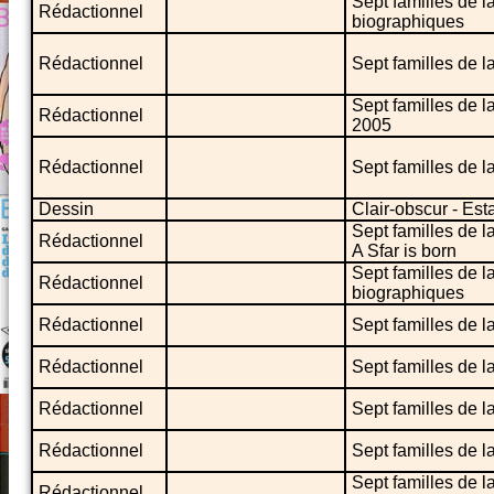
Sept familles de 
Rédactionnel
biographiques
Rédactionnel
Sept familles de l
Sept familles de l
Rédactionnel
2005
Rédactionnel
Sept familles de l
Dessin
Clair-obscur - Es
Sept familles de l
Rédactionnel
A Sfar is born
Sept familles de 
Rédactionnel
biographiques
Rédactionnel
Sept familles de l
Rédactionnel
Sept familles de l
Rédactionnel
Sept familles de l
Rédactionnel
Sept familles de l
Sept familles de l
Rédactionnel