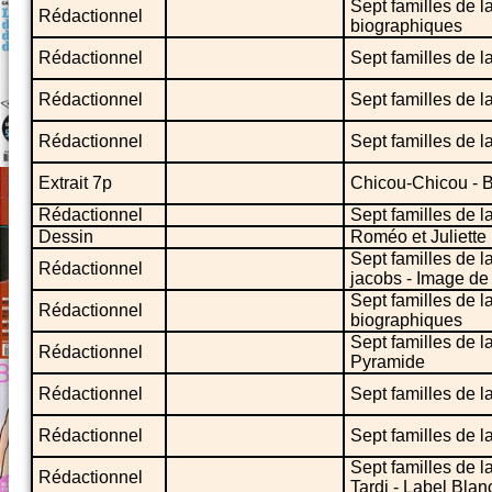
Sept familles de 
Rédactionnel
biographiques
Rédactionnel
Sept familles de l
Rédactionnel
Sept familles de la
Rédactionnel
Sept familles de l
Extrait 7p
Chicou-Chicou - B
Rédactionnel
Sept familles de l
Dessin
Roméo et Juliette
Sept familles de l
Rédactionnel
jacobs - Image d
Sept familles de 
Rédactionnel
biographiques
Sept familles de l
Rédactionnel
Pyramide
Rédactionnel
Sept familles de l
Rédactionnel
Sept familles de l
Sept familles de l
Rédactionnel
Tardi - Label Blan