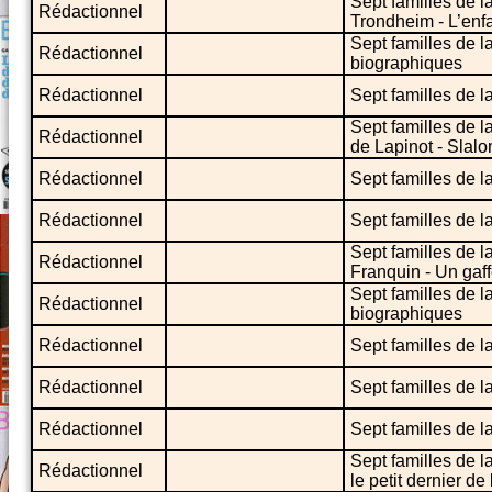
Sept familles de l
Rédactionnel
Trondheim - L’enf
Sept familles de 
Rédactionnel
biographiques
Rédactionnel
Sept familles de l
Sept familles de l
Rédactionnel
de Lapinot - Slal
Rédactionnel
Sept familles de l
Rédactionnel
Sept familles de l
Sept familles de l
Rédactionnel
Franquin - Un gaff
Sept familles de 
Rédactionnel
biographiques
Rédactionnel
Sept familles de 
Rédactionnel
Sept familles de l
Rédactionnel
Sept familles de l
Sept familles de l
Rédactionnel
le petit dernier de