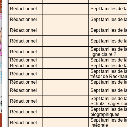
Rédactionnel
Sept familles de l
Rédactionnel
Sept familles de l
Rédactionnel
Sept familles de l
Rédactionnel
Sept familles de la
Sept familles de l
Rédactionnel
ligne claire ?
Rédactionnel
Sept familles de 
Rédactionnel
Sept familles de la
Sept familles de la
Rédactionnel
trésor de Rackham
Rédactionnel
Sept familles de la
Rédactionnel
Sept familles de l
Sept familles de l
Rédactionnel
Schulz - sages c
Sept familles de 
Rédactionnel
biographiques
Sept familles de l
Rédactionnel
intégrale