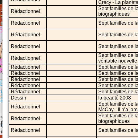
Crécy - La planèt
Sept familles de 
Rédactionnel
biographiques
Rédactionnel
Sept familles de l
Rédactionnel
Sept familles de l
Rédactionnel
Sept familles de l
Sept familles de l
Rédactionnel
véritable nouvell
Rédactionnel
Sept familles de 
Rédactionnel
Sept familles de l
Rédactionnel
Sept familles de l
Rédactionnel
Sept familles de la
Rédactionnel
Sept familles de la
Dessin
la beauté 2008
Sept familles de l
Rédactionnel
McCay - Il n’a ja
Sept familles de 
Rédactionnel
biographiques
Rédactionnel
Sept familles de l