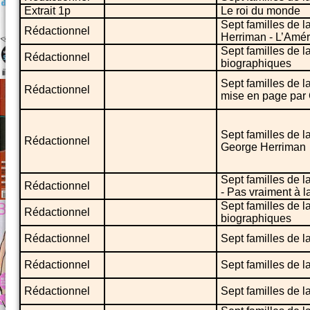
Extrait 1p
Le roi du monde
Sept familles de l
Rédactionnel
Herriman - L’Amé
Sept familles de 
Rédactionnel
biographiques
Sept familles de la
Rédactionnel
mise en page par
Sept familles de la
Rédactionnel
George Herriman
Sept familles de l
Rédactionnel
- Pas vraiment à 
Sept familles de 
Rédactionnel
biographiques
Rédactionnel
Sept familles de l
Rédactionnel
Sept familles de l
Rédactionnel
Sept familles de la