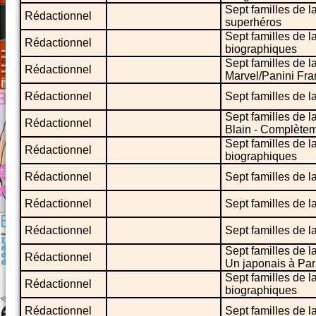
Sept familles de l
Rédactionnel
superhéros
Sept familles de 
Rédactionnel
biographiques
Sept familles de l
Rédactionnel
Marvel/Panini Fr
Rédactionnel
Sept familles de l
Sept familles de l
Rédactionnel
Blain - Complètem
Sept familles de 
Rédactionnel
biographiques
Rédactionnel
Sept familles de l
Rédactionnel
Sept familles de la
Rédactionnel
Sept familles de l
Sept familles de l
Rédactionnel
Un japonais à Par
Sept familles de l
Rédactionnel
biographiques
Rédactionnel
Sept familles de la