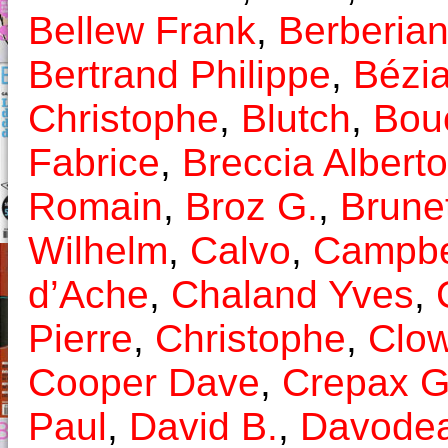
Bellew Frank
,
Berberian
Bertrand Philippe
,
Bézia
Christophe
,
Blutch
,
Bou
Fabrice
,
Breccia Alberto
Romain
,
Broz G.
,
Brunet
Wilhelm
,
Calvo
,
Campbe
d’Ache
,
Chaland Yves
,
Pierre
,
Christophe
,
Clow
Cooper Dave
,
Crepax G
Paul
,
David B.
,
Davodea