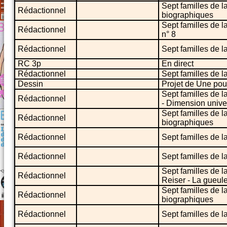
Sept familles de 
Rédactionnel
biographiques
Sept familles de l
Rédactionnel
n° 8
Rédactionnel
Sept familles de l
RC 3p
En direct
Rédactionnel
Sept familles de l
Dessin
Projet de Une pou
Sept familles de l
Rédactionnel
- Dimension unive
Sept familles de 
Rédactionnel
biographiques
Rédactionnel
Sept familles de l
Rédactionnel
Sept familles de l
Sept familles de l
Rédactionnel
Reiser - La gueul
Sept familles de 
Rédactionnel
biographiques
Rédactionnel
Sept familles de l