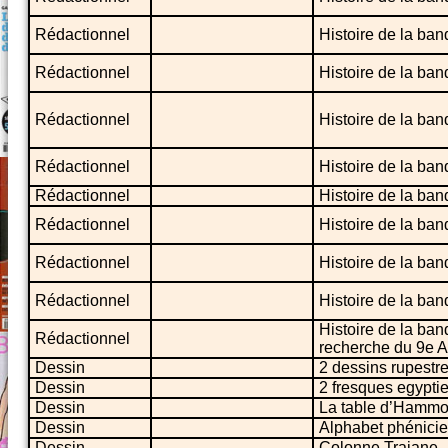
Rédactionnel
Histoire de la ba
Rédactionnel
Histoire de la ba
Rédactionnel
Histoire de la ba
Rédactionnel
Histoire de la ba
Rédactionnel
Histoire de la ba
Rédactionnel
Histoire de la ba
Rédactionnel
Histoire de la ban
Rédactionnel
Histoire de la ba
Histoire de la ban
Rédactionnel
recherche du 9e A
Dessin
2 dessins rupestr
Dessin
2 fresques egypti
Dessin
La table d’Hammo
Dessin
Alphabet phénici
Dessin
Colonne Trajane