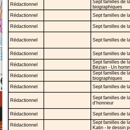
Sept familles de 
Rédactionnel
biographiques
Rédactionnel
Sept familles de la
Rédactionnel
Sept familles de la
Rédactionnel
Sept familles de l
Rédactionnel
Sept familles de l
Sept familles de l
Rédactionnel
Bézian - Un homm
Sept familles de 
Rédactionnel
biographiques
Rédactionnel
Sept familles de l
Sept familles de l
Rédactionnel
d’honneur
Rédactionnel
Sept familles de l
Sept familles de l
Rédactionnel
Katin - le dessin 