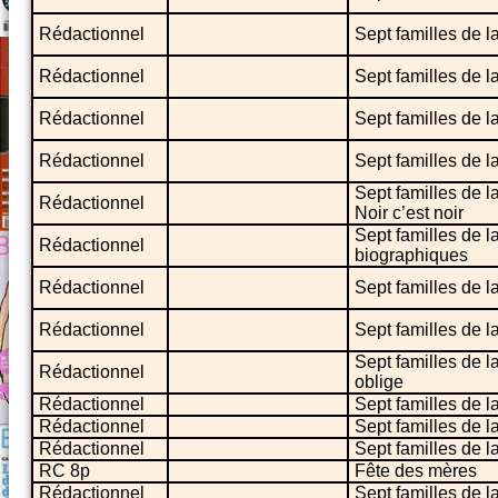
Rédactionnel
Sept familles de l
Rédactionnel
Sept familles de l
Rédactionnel
Sept familles de l
Rédactionnel
Sept familles de l
Sept familles de l
Rédactionnel
Noir c’est noir
Sept familles de 
Rédactionnel
biographiques
Rédactionnel
Sept familles de l
Rédactionnel
Sept familles de l
Sept familles de l
Rédactionnel
oblige
Rédactionnel
Sept familles de 
Rédactionnel
Sept familles de l
Rédactionnel
Sept familles de l
RC 8p
Fête des mères
Rédactionnel
Sept familles de l