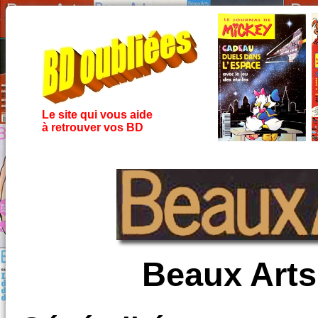
Le site qui vous aide
à retrouver vos BD
Beaux Arts