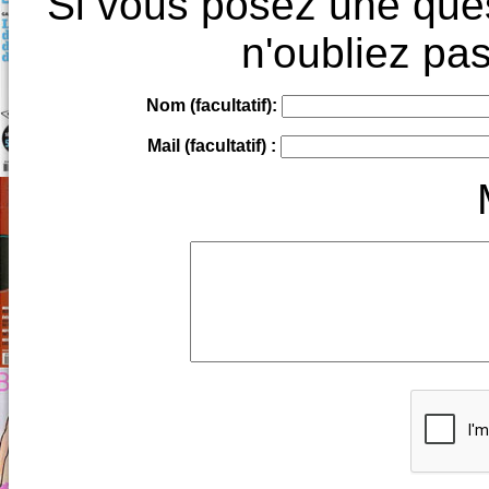
Si vous posez une ques
n'oubliez pas
Nom (facultatif):
Mail (facultatif) :