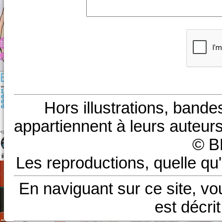
Hors illustrations, bande
appartiennent à leurs auteurs
© B
Les reproductions, quelle qu'
En naviguant sur ce site, vo
est décri