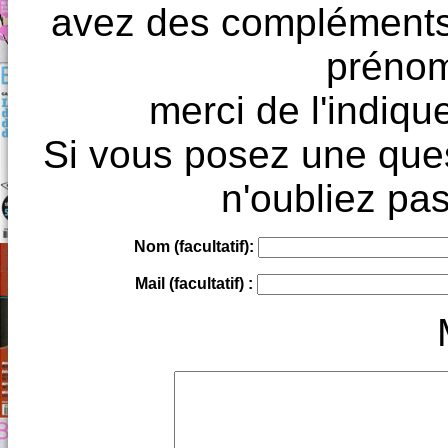
avez des compléments à
prénoms
merci de l'indique
Si vous posez une ques
n'oubliez pas
Nom (facultatif):
Mail (facultatif) :