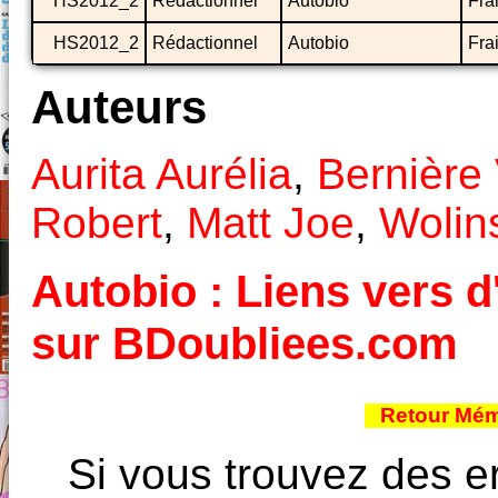
HS2012_2
Rédactionnel
Autobio
Fra
HS2012_2
Rédactionnel
Autobio
Fra
Auteurs
Aurita Aurélia
,
Bernière
Robert
,
Matt Joe
,
Wolin
Autobio : Liens vers d
sur BDoubliees.com
Retour Mém
Si vous trouvez des e