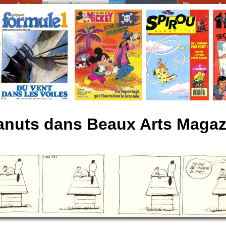
anuts dans Beaux Arts Magaz