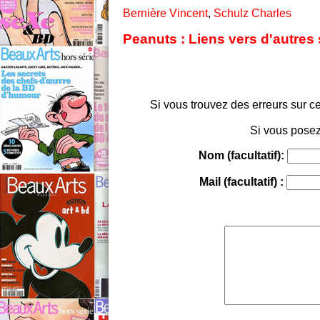
Bernière Vincent
,
Schulz Charles
Peanuts : Liens vers d'autres
Si vous trouvez des erreurs sur ce
Si vous posez
Nom (facultatif):
Mail (facultatif) :