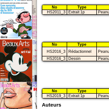
No
Type
HS2011_3
Extrait 1p
Peanu
No
Type
HS2016_3
Rédactionnel
Peanu
HS2016_3
Dessin
Peanu
No
Type
HS2019_3
Extrait 1p
Peanu
Auteurs