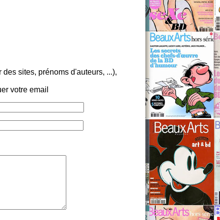
es sites, prénoms d'auteurs, ...),
er votre email