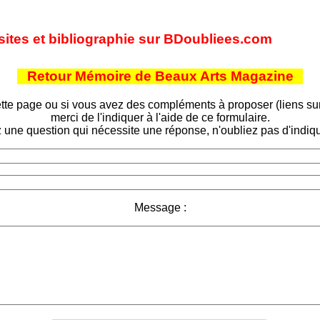
 sites et bibliographie sur BDoubliees.com
Retour Mémoire de Beaux Arts Magazine
tte page ou si vous avez des compléments à proposer (liens sur d
merci de l'indiquer à l'aide de ce formulaire.
 une question qui nécessite une réponse, n'oubliez pas d'indiqu
Message :