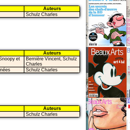
Auteurs
Schulz Charles
Auteurs
Snoopy et
Bernière Vincent, Schulz
Charles
inées
Schulz Charles
Auteurs
Schulz Charles