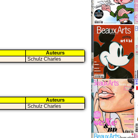
Auteurs
Schulz Charles
Auteurs
Schulz Charles