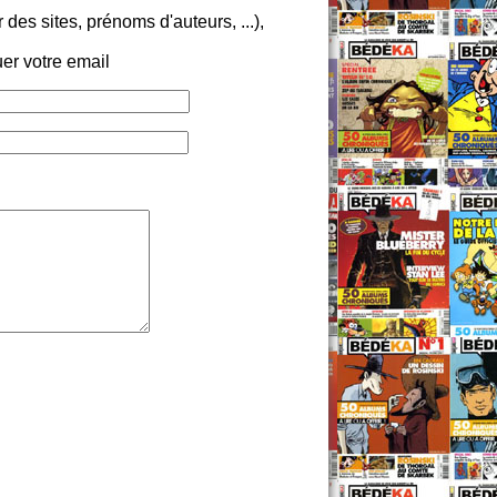
es sites, prénoms d'auteurs, ...),
er votre email