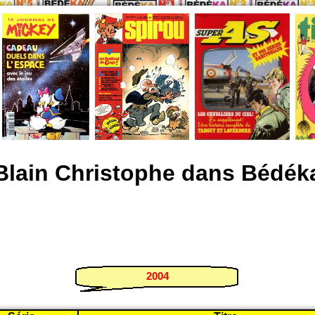
Blain Christophe dans Bédék
2004