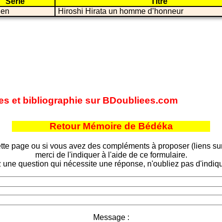
Série
Titre
ien
Hiroshi Hirata un homme d’honneur
ites et bibliographie sur BDoubliees.com
Retour Mémoire de Bédéka
tte page ou si vous avez des compléments à proposer (liens sur d
merci de l'indiquer à l'aide de ce formulaire.
 une question qui nécessite une réponse, n'oubliez pas d'indiqu
Message :