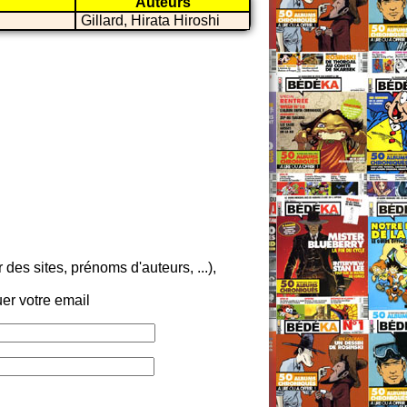
Auteurs
Gillard, Hirata Hiroshi
es sites, prénoms d'auteurs, ...),
er votre email