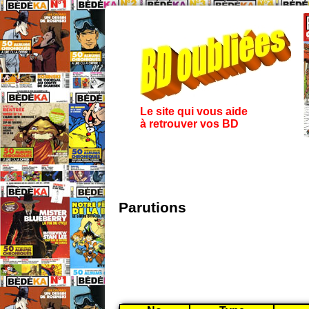
Le site qui vous aide
à retrouver vos BD
Parutions