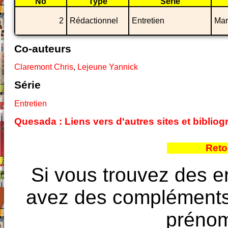
No
Type
Série
2
Rédactionnel
Entretien
Mar
Co-auteurs
Claremont Chris
,
Lejeune Yannick
Série
Entretien
Quesada : Liens vers d'autres sites et bibli
Reto
Si vous trouvez des e
avez des compléments à
prénoms