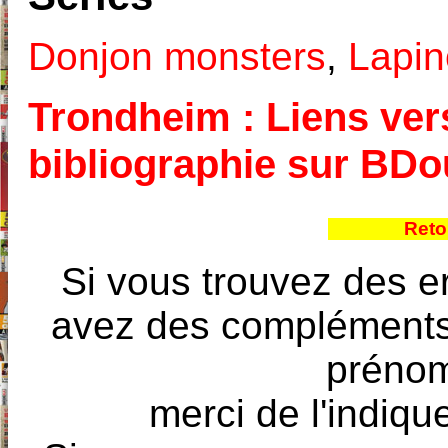
Donjon monsters
,
Lapin
Trondheim : Liens vers
bibliographie sur BD
Reto
Si vous trouvez des e
avez des compléments à
prénoms
merci de l'indique