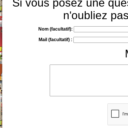
Si vous posez une ques
n'oubliez pas
Nom (facultatif):
Mail (facultatif) :